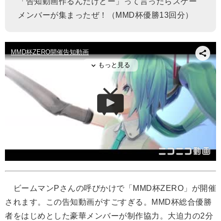
「告知動画作るんだけどー」って言ったらスゲー
メンバーが集まったぜ！（MMD杯優勝13回分）
ビームマンPさんの呼びかけで「MMD杯ZERO」が開催
されます。この告知動画がすごすぎる。MMD杯総合優勝
者をはじめとした豪華メンバーが制作協力。大迫力の2分