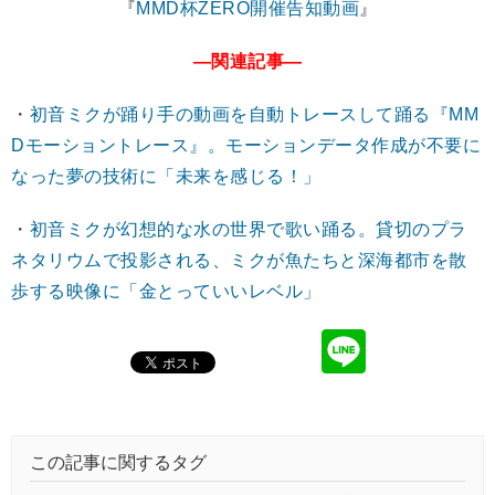
『
MMD杯ZERO開催告知動画
』
―関連記事―
・
初音ミクが踊り手の動画を自動トレースして踊る『MM
Dモーショントレース』。モーションデータ作成が不要に
なった夢の技術に「未来を感じる！」
・
初音ミクが幻想的な水の世界で歌い踊る。貸切のプラ
ネタリウムで投影される、ミクが魚たちと深海都市を散
歩する映像に「金とっていいレベル」
この記事に関するタグ