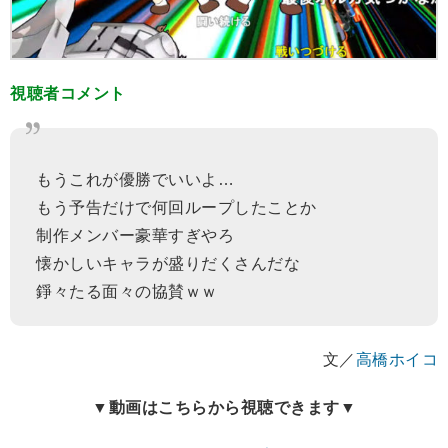
視聴者コメント
もうこれが優勝でいいよ…
もう予告だけで何回ループしたことか
制作メンバー豪華すぎやろ
懐かしいキャラが盛りだくさんだな
錚々たる面々の協賛ｗｗ
文／
高橋ホイコ
▼動画はこちらから視聴できます▼