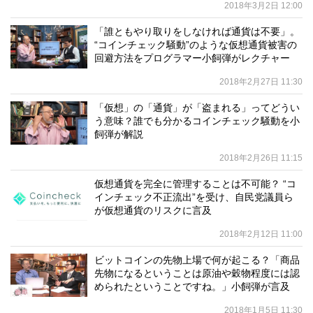
2018年3月2日 12:00
「誰ともやり取りをしなければ通貨は不要」。
“コインチェック騒動”のような仮想通貨被害の
回避方法をプログラマー小飼弾がレクチャー
2018年2月27日 11:30
「仮想」の「通貨」が「盗まれる」ってどうい
う意味？誰でも分かるコインチェック騒動を小
飼弾が解説
2018年2月26日 11:15
仮想通貨を完全に管理することは不可能？ “コ
インチェック不正流出”を受け、自民党議員ら
が仮想通貨のリスクに言及
2018年2月12日 11:00
ビットコインの先物上場で何が起こる？「商品
先物になるということは原油や穀物程度には認
められたということですね。」小飼弾が言及
2018年1月5日 11:30