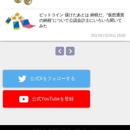
ビットコイン 儲けたあとは 納税だ。“仮想通貨
の納税”について公認会計士にいろいろ聞いて
みた
2017年7月25日 19:00
公式Xをフォローする
公式YouTubeを登録