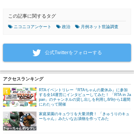
この記事に関するタグ
ニコニコアンケート
政治
月例ネット世論調査
‎公式Twitterをフォローする
アクセスランキング
RTAイベントリレー『RTAちゃんの夏休み』に参加
1
する全14運営にインタビューしてみた！ 「RTA in Ja
pan」のチャンネルの貸し出しを利用し8/9から1週間
にわたって開催
家庭菜園のキュウリを大量消費！ 「きゅうりのキュ
2
ーちゃん」みたいなお漬物を作ってみた