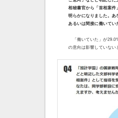
相秘書官から「首相案件
明らかになりました。あ
あるいは間接に働いてい
「働いていた」が29.0
の意向は影響していない