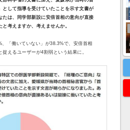
」として指導を受けていたことを示す文書が
なたは、同学部新設に安倍首相の意向が直接
たと考えますか、考えませんか。
%、「働いていない」が38.3%で、安倍首相
と捉えるユーザーが4割弱という結果に。