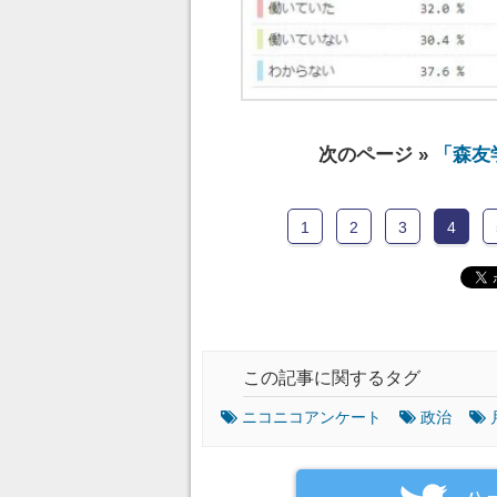
次のページ »
「森友
1
2
3
4
この記事に関するタグ
ニコニコアンケート
政治