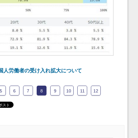
国人労働者の受け入れ拡大について
5
6
7
8
9
10
11
12