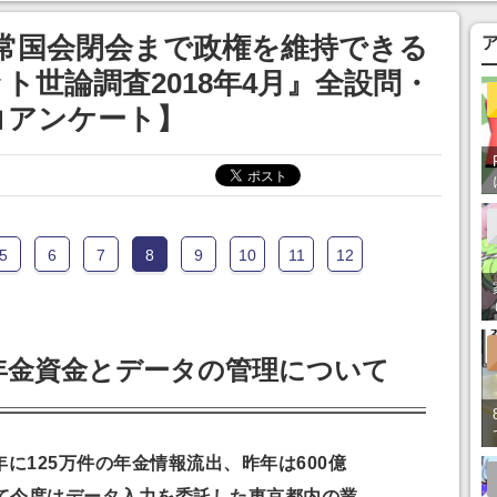
常国会閉会まで政権を維持できる
ト世論調査2018年4月』全設問・
コアンケート】
5
6
7
8
9
10
11
12
年金資金とデータの管理について
5年に125万件の年金情報流出、昨年は600億
て今度はデータ入力を委託した東京都内の業