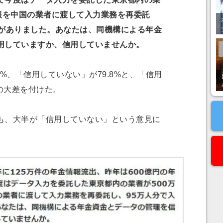
情報を中国の業者に渡して入力業務を再委託
スがありました。あなたは、同機構による年金
用していますか、信用していませんか。
%、「信用していない」が79.8%と、「信用
%の大差を付けた。
、大半が「信用していない」という意見に