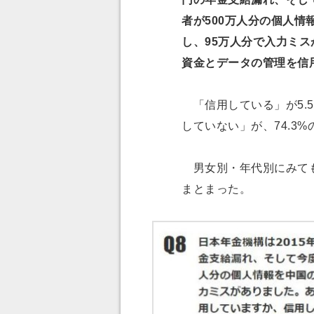
者が500万人分の個人
し、95万人分で入力ミ
資金とデータの管理を信
「信用している」が5.5
していない」が、74.3
男女別・年代別にみても
まとまった。