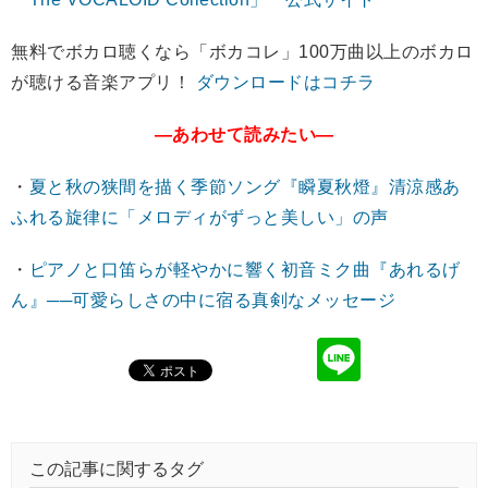
無料でボカロ聴くなら「ボカコレ」100万曲以上のボカロ
が聴ける音楽アプリ！
ダウンロードはコチラ
―あわせて読みたい―
・
夏と秋の狭間を描く季節ソング『瞬夏秋燈』清涼感あ
ふれる旋律に「メロディがずっと美しい」の声
・
ピアノと口笛らが軽やかに響く初音ミク曲『あれるげ
ん』──可愛らしさの中に宿る真剣なメッセージ
この記事に関するタグ