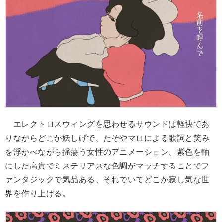
エレクトロスウィングを思わせるサウンドは軽快であ
りながらどこか妖しげで、たそやマロによる歌詞と笑み
を浮かべながら揺蕩う女性のアニメーション、紫色を軸
にした高貴でミステリアスな色調がマッチすることでフ
ァンタジックで気品ある、それでいてどこか寂し気な世
界を作り上げる。