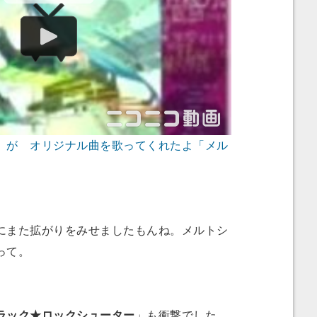
 が オリジナル曲を歌ってくれたよ「メル
また拡がりをみせましたもんね。メルトシ
って。
ラック★ロックシューター
」も衝撃でした