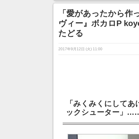
ンネルの貸し出しを利用し8/9
から1週間にわたって開催
「愛があったから作
ヴィー』ボカロP ko
たどる
2017年9月12日 (火) 11:00
「みくみくにしてあ
ックシューター」…