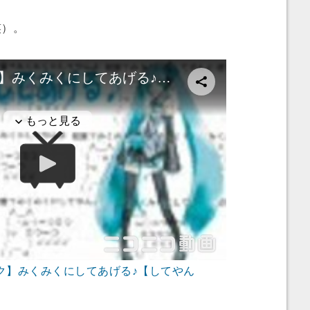
笑）。
ク】みくみくにしてあげる♪【してやん