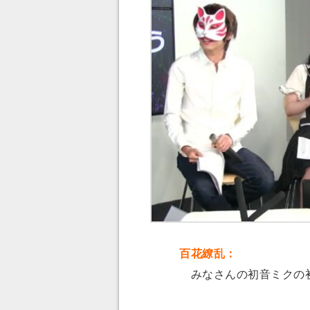
百花繚乱：
みなさんの初音ミクの初