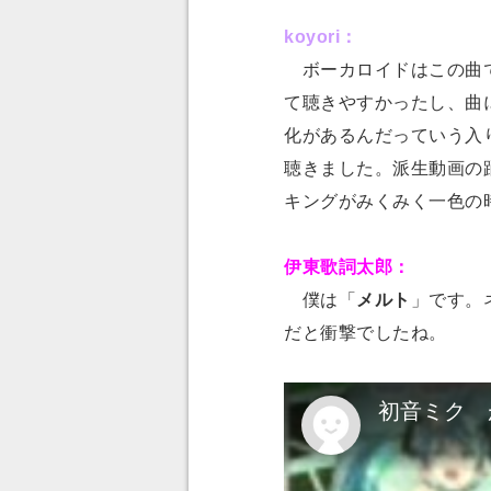
koyori：
ボーカロイドはこの曲で
て聴きやすかったし、曲
化があるんだっていう入
聴きました。派生動画の
キングがみくみく一色の
伊東歌詞太郎：
僕は「
メルト
」です。
だと衝撃でしたね。