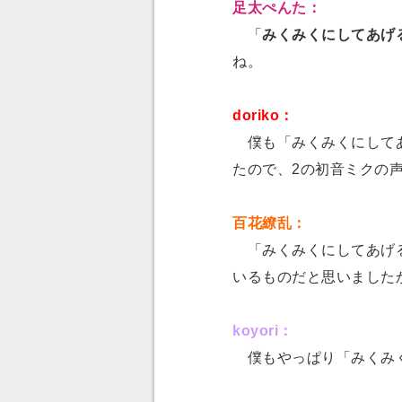
足太ぺんた：
「
みくみくにしてあげ
ね。
doriko：
僕も「みくみくにしてあ
たので、2の初音ミクの
百花繚乱：
「みくみくにしてあげる
いるものだと思いました
koyori：
僕もやっぱり「みくみく