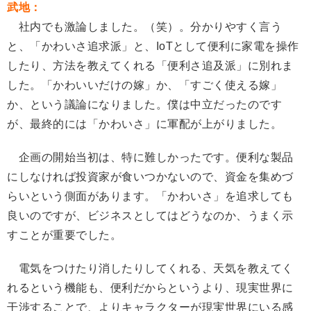
武地：
社内でも激論しました。（笑）。分かりやすく言う
と、「かわいさ追求派」と、IoTとして便利に家電を操作
したり、方法を教えてくれる「便利さ追及派」に別れま
した。「かわいいだけの嫁」か、「すごく使える嫁」
か、という議論になりました。僕は中立だったのです
が、最終的には「かわいさ」に軍配が上がりました。
企画の開始当初は、特に難しかったです。便利な製品
にしなければ投資家が食いつかないので、資金を集めづ
らいという側面があります。「かわいさ」を追求しても
良いのですが、ビジネスとしてはどうなのか、うまく示
すことが重要でした。
電気をつけたり消したりしてくれる、天気を教えてく
れるという機能も、便利だからというより、現実世界に
干渉することで、よりキャラクターが現実世界にいる感