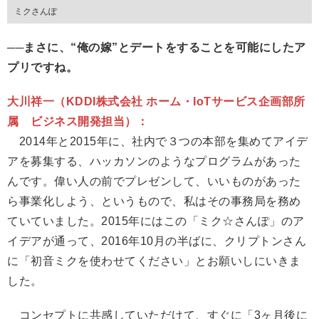
ミクさんぽ
──まさに、“俺の嫁”とデートをすることを可能にしたア
プリですね。
大川祥一（KDDI株式会社 ホーム・IoTサービス企画部所
属 ビジネス開発担当）：
2014年と2015年に、社内で３つの本部を集めてアイデ
アを募集する、ハッカソンのようなプログラムがあった
んです。偉い人の前でプレゼンして、いいものがあった
ら事業化しよう、というもので、私はその事務局を務め
ていていました。2015年にはこの「ミク☆さんぽ」のア
イデアが通って、2016年10月の半ばに、クリプトンさん
に「初音ミクを使わせてください」とお願いしにいきま
した。
コンセプトに共感していただけて、すぐに「3ヶ月後に