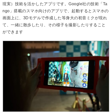
現実）技術を活かしたアプリです。Google社の技術「Ta
ngo」搭載のスマホ向けのアプリで、起動するとスマホの
画面上に、3Dモデルで作成した等身大の初音ミクが現れ
て、一緒に散歩したり、その様子を撮影したりすること
ができます