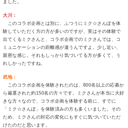
ました。
大川：
このコラボ企画とは別に、ふつうにミク☆さんぽを体
験していただく方の方が多いのですが、実はその体験で
出てくるミクさんと、コラボ企画でのミクさんでは、コ
ミュニケーションの距離感が違うんですよ。少し近い、
親密な感じ。それもしっかり気づいてる方が多くて、う
れしかったですね。
武地：
このコラボ企画を体験されたのは、800名以上の応募か
ら厳選された約150名の方々です。ミクさんが本当に大好
きな方々なので、コラボ企画を体験する前に、すでに
「ミク☆さんぽ」を体験済みの方も多くいました。その
ため、ミクさんの対応の変化にもすぐに気づいていただ
けたのだと思います。