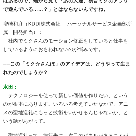
はあるので、端から見て「あの人達、初音ミクのアプリ
で遊んでいる……？」とはならないんですね。
増崎和彦（KDDI株式会社 パーソナルサービス企画部所
属 開発担当）：
社内でミクさんのモーション修正をしていると仕事を
しているようにおもわれないのが悩みです。
──この「ミク☆さんぽ」のアイデアは、どうやって生ま
れたのでしょうか？
水田：
テクノロジーを使って新しい価値を作りたい、という
のが根本にあります。いろいろ考えていたなかで、アニ
メの聖地巡礼にもっと技術をいかせるんじゃないか、と
いう話があがって。
聖地巡礼って、旅行先に二次元のパネルがあることが