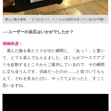
選んだ服を着用。「どうかなー？」とこちらの反応を伺ってくるのが可愛い
──ユーザーの反応はいかがでしたか？
増崎和彦：
選んだ服を着たミクが出た瞬間に、「あっ！」と驚い
て、とても喜んでもらえました。ぼくらがブースでアプ
リを起動するところからご案内しているので、その瞬間
に立ち会うんです。伏線だったのか……と気づいてもら
えて。それを見るたびに、やっててよかったと、すごく
思いますね。