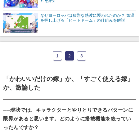
ピを紹介
なぜヨーロッパは猛烈な熱波に襲われたのか？ 気温
を押し上げる「ヒートドーム」の仕組みを解説
1
2
3
「かわいいだけの嫁」か、「すごく使える嫁」
か、激論した
──現状では、キャラクターとやりとりできるパターンに
限界があると思います。どのように搭載機能を絞ってい
ったんですか？