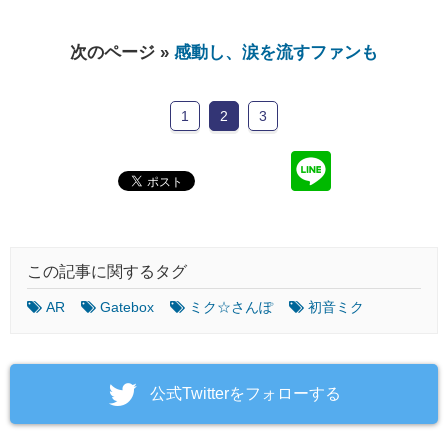
次のページ »
感動し、涙を流すファンも
1
2
3
この記事に関するタグ
AR
Gatebox
ミク☆さんぽ
初音ミク
‎公式Twitterをフォローする