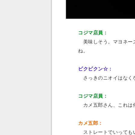
コジマ店員：
美味しそう。マヨネーズ
ね。
ピクピクン☆：
さっきのニオイはなく
コジマ店員：
カメ五郎さん、これは何
カメ五郎：
ストレートでいってもい