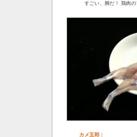
すごい、脚だ！ 鶏肉の
カメ五郎：