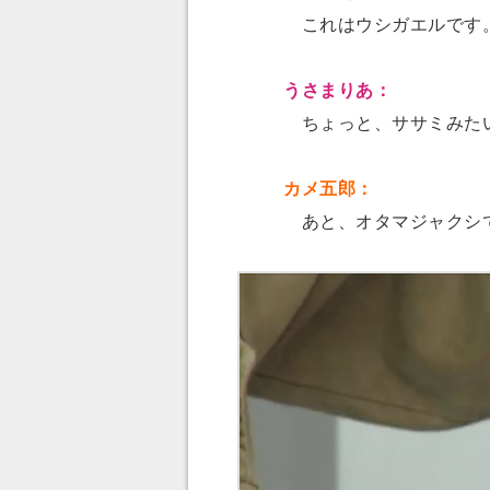
これはウシガエルです
うさまりあ：
ちょっと、ササミみた
カメ五郎：
あと、オタマジャクシで