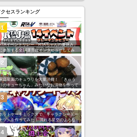
い」の声
アクセスランキング
1
RTAイベントリレー『RTAちゃんの夏休み』
に参加する全14運営にインタビューしてみ
た！ 「RTA in Japan」のチャンネルの貸し
出しを利用し8/9から1週間にわたって開催
2
家庭菜園のキュウリを大量消費！ 「きゅう
りのキューちゃん」みたいなお漬物を作って
みた
3
ホットケーキミックスで「ギャラクシードー
ナツ」を作ってみた！ 流れる星空のような
レンチン・レシピを紹介
4