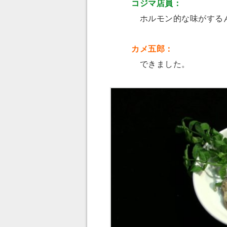
コジマ店員：
ホルモン的な味がする
カメ五郎：
できました。