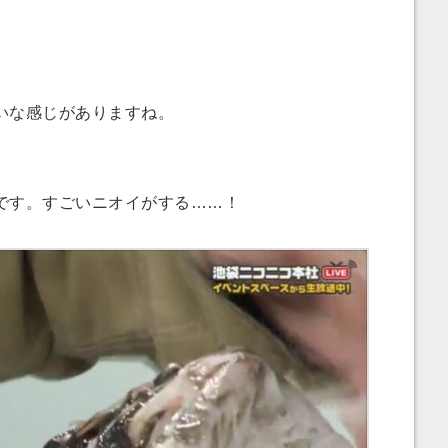
。
いな感じがありますね。
す。すごいニオイがする……！