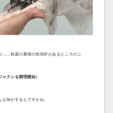
……校庭の裏側の焼却炉があるところのニ
ジャクシを調理開始）
んな味がするんですかね。