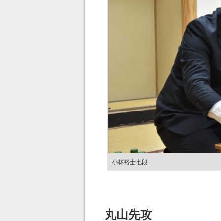
小林裕士七段
丸山先攻