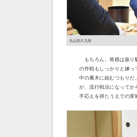
丸山忠久九段
もちろん、将棋は振り駒
の作戦もしっかりと練っ
中の雁木に組むつもりだ
が、流行戦法になってか
手応えを得たうえでの実