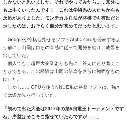
しかないと思いました。それでやってみたら……意外に
も上手くいったんです！ これは学術系の人たちからも
反応がありました。モンテカルロ法が将棋でも有効だと
示したのは、おそらく自分が初めてだったと思います」
Googleが将棋も指せるソフトAlphaZeroを発表するよ
り前に、山岡は自らの直感に従って開発を続け、成果を
出していた。
個人でも、超巨大企業よりも先に、答えに辿り着くこ
とができる。この経験は山岡の信念をさらに強固なもの
にした。
しかし……CPUを使うNNUE系の将棋ソフトは、強さ
では遙か先を行っていた。
「初めて出た大会は2017年の第5回電王トーナメントです
ね。序盤はそこそこ指せていたんですが……」