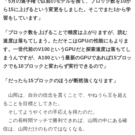
「5月の選手権で以前のモデルを捨て、ブロック数を10か
ら15に上げるという変更をしました。そこでまた1から学
習をしています」
「ブロック数を上げることで精度は上がりますが、読む
速度は落ちてしまう。ただそこはGPUの性能にもよりま
す。一世代前のV100というGPUだと探索速度は落ちてし
まうんですが、A100という最新のGPUであれば15ブロッ
クでも10ブロックと変わらず実行できるので」
「だったら15ブロックのほうが断然強くなります」
山岡は、自分の信念を貫くことで、やねうら王を超え
ることを目標としてきた。
そしてようやくその手応えを得たのだ。
この長時間マッチで勝利できれば、山岡の中にある確
信は、山岡だけのものではなくなる。