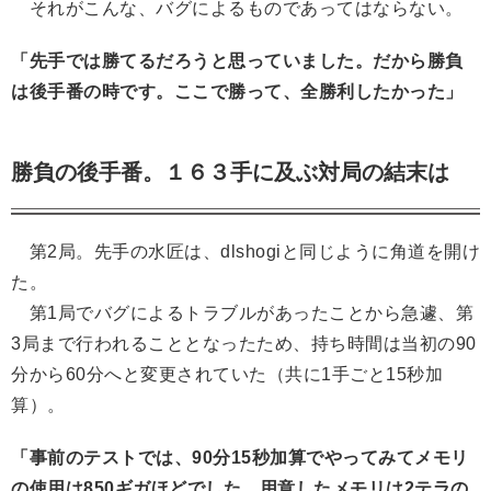
それがこんな、バグによるものであってはならない。
「先手では勝てるだろうと思っていました。だから勝負
は後手番の時です。ここで勝って、全勝利したかった」
勝負の後手番。１６３手に及ぶ対局の結末は
第2局。先手の水匠は、dlshogiと同じように角道を開け
た。
第1局でバグによるトラブルがあったことから急遽、第
3局まで行われることとなったため、持ち時間は当初の90
分から60分へと変更されていた（共に1手ごと15秒加
算）。
「事前のテストでは、90分15秒加算でやってみてメモリ
の使用は850ギガほどでした。用意したメモリは2テラの