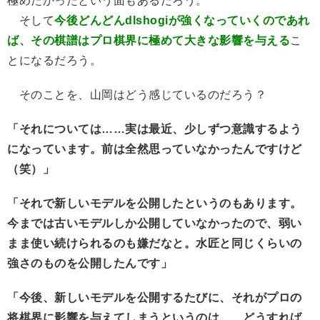
極めたかったという面もあるだろう。
そして
今後どんどんdlshogiが強くなっていくのであれ
ば、その棋譜はプロ棋界に極めて大きな影響を与える
こ
とになるだろう。
そのことを、山岡はどう感じているのだろう？
「それについては……実は最近、少しずつ意識するよう
になっています。前は全然思っていなかったんですけど
（笑）」
「それで新しいモデルを公開したというのもあります。
今までは古いモデルしか公開していなかったので、弱い
まま使い続けられるのも嫌だなと。水匠と同じくらいの
強さのものを公開したんです」
「今後、新しいモデルを公開するたびに、それがプロの
将棋界に影響を与えてしまうというのは……どうすれば