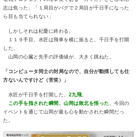
志は焦った。「１局目がバグで２局目が千日手になった
ら目も当てられない」
しかしそれは杞憂に終わる。
１１９手目。水匠は飛車を横に振ると、千日手を打開
した。
山岡の心臓と先手の評価値が、大きく跳ねた。
「コンピュータ同士の対局なので、自分が動揺しても仕
方ないんですけど（苦笑）」
水匠が千日手を打開した、
2九飛
。
この手を指された瞬間、山岡は敗北を悟った
。今回の
イベントを通じて山岡が最も心を動かされた瞬間だっ
た。