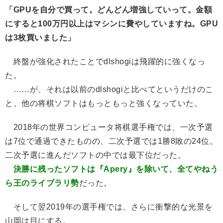
「GPUを自分で買って。どんどん増強していって。金額
にすると100万円以上はマシンに費やしていますね。GPU
は3枚買いました」
終盤が強化されたことでdlshogiは飛躍的に強くなっ
た。
……が、それは以前のdlshogiと比べてというだけのこ
と。他の将棋ソフトはもっともっと強くなっていた。
2018年の世界コンピュータ将棋選手権では、一次予選
は7位で通過できたものの、二次予選では1勝8敗の24位。
二次予選に進んだソフトの中では最下位だった。
決勝に残ったソフトは『Apery』を除いて、全てやねう
ら王のライブラリ勢
だった。
そして翌2019年の選手権では、さらに衝撃的な光景を
山岡は目にする。