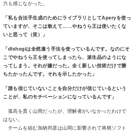
力も感じなかった。
「私も合法手生成のためにライブラリとしてAperyを使っ
ていますが、そこは敢えて……やねうら王は使いたくな
いと思って（笑）」
「dlshogiは全然違う手法を使っているんです。なのにそ
こでやねうら王を使ってしまったら、派生品のようにな
ってしまう。それが嫌だった。全く新しい技術だけで勝
ちたかったんです。それを示したかった」
「誰も信じていないことを自分だけが信じているという
ことが、私のモチベーションになっているんです」
孤高を貫く山岡だったが、理解者がいなかったわけで
はない。
チームを組む加納邦彦は山岡に影響されて将棋ソフト