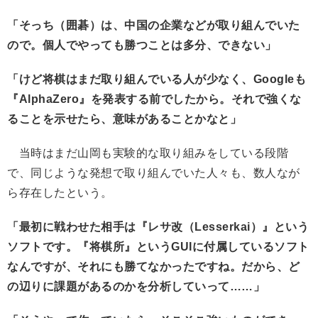
「そっち（囲碁）は、中国の企業などが取り組んでいた
ので。個人でやっても勝つことは多分、できない」
「けど将棋はまだ取り組んでいる人が少なく、Googleも
『AlphaZero』を発表する前でしたから。それで強くな
ることを示せたら、意味があることかなと」
当時はまだ山岡も実験的な取り組みをしている段階
で、同じような発想で取り組んでいた人々も、数人なが
ら存在したという。
「最初に戦わせた相手は『レサ改（Lesserkai）』という
ソフトです。『将棋所』というGUIに付属しているソフト
なんですが、それにも勝てなかったですね。だから、ど
の辺りに課題があるのかを分析していって……」