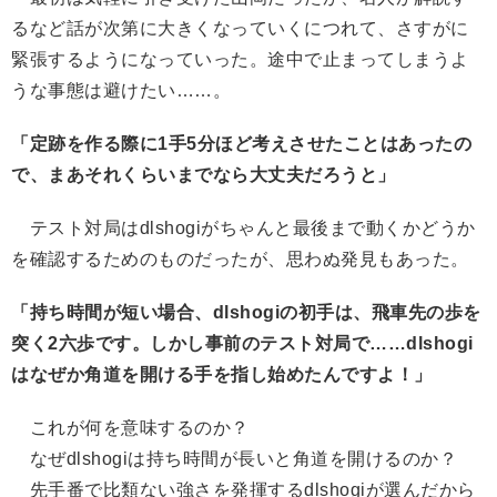
るなど話が次第に大きくなっていくにつれて、さすがに
緊張するようになっていった。途中で止まってしまうよ
うな事態は避けたい……。
「定跡を作る際に1手5分ほど考えさせたことはあったの
で、まあそれくらいまでなら大丈夫だろうと」
テスト対局はdlshogiがちゃんと最後まで動くかどうか
を確認するためのものだったが、思わぬ発見もあった。
「持ち時間が短い場合、dlshogiの初手は、飛車先の歩を
突く2六歩です。しかし事前のテスト対局で……dlshogi
はなぜか角道を開ける手を指し始めたんですよ！」
これが何を意味するのか？
なぜdlshogiは持ち時間が長いと角道を開けるのか？
先手番で比類ない強さを発揮するdlshogiが選んだから