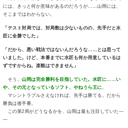
には、きっと何か意味があるのだろうが……山岡には、
そこまではわからない。
「テスト対局では、対局数は少ないものの、先手だと水
匠に全勝でした」
「だから、悪い戦法ではないんだろうな……とは思って
いました。けど、本番までに水匠も何か用意しているは
ずですからね。楽観はできません」
そう。
山岡は完全勝利を目指していた。水匠に……い
や、その元となっているソフト、やねうら王に
。
マシントラブルさえなければ、先手は勝てる。だから
勝負は後手番。
この第2局がどうなるかを、山岡は最も注目していた―
―