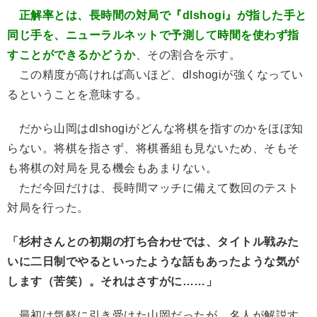
正解率とは、長時間の対局で『dlshogi』が指した手と
同じ手を、ニューラルネットで予測して時間を使わず指
すことができるかどうか
、その割合を示す。
この精度が高ければ高いほど、dlshogiが強くなってい
るということを意味する。
だから山岡はdlshogiがどんな将棋を指すのかをほぼ知
らない。将棋を指さず、将棋番組も見ないため、そもそ
も将棋の対局を見る機会もあまりない。
ただ今回だけは、長時間マッチに備えて数回のテスト
対局を行った。
「杉村さんとの初期の打ち合わせでは、タイトル戦みた
いに二日制でやるといったような話もあったような気が
します（苦笑）。それはさすがに……」
最初は気軽に引き受けた山岡だったが、名人が解説す