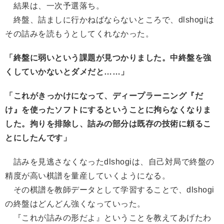
結果は、一次予選落ち。
終盤、詰ましに行かねばならないところで、dlshogiは
その詰みを読もうとしてくれなかった。
「終盤に弱いという課題が見つかりました。中終盤を強
くしていかないとダメだと……」
「これがきっかけになって、ディープラーニング『だ
け』を使ったソフトにするということに拘らなくなりま
した。拘りを排除し、詰みの部分は既存の技術に頼るこ
とにしたんです」
詰みを見逃さなくなったdlshogiは、自己対局で終盤の
精度が高い棋譜を量産していくようになる。
その棋譜を教師データとして学習することで、dlshogi
の終盤はどんどん強くなっていった。
『これが詰みの形だよ』ということを教えてあげたわ