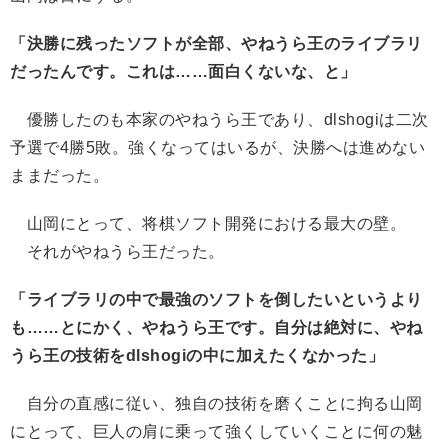
「決勝に残ったソフトが全部、やねうら王のライブラリ
だったんです。これは……面白くないな、と」
優勝したのも本家のやねうら王であり、dlshogiは二次
予選で4勝5敗。強くなってはいるが、決勝へは進めない
ままだった。
山岡にとって、将棋ソフト開発における最大の壁。
それがやねうら王だった。
「ライブラリの中で最強のソフトを倒したいというより
も……とにかく、やねうら王です。自分は絶対に、やね
うら王の技術をdlshogiの中に加えたくなかった」
自分の直感に従い、独自の技術を磨くことに拘る山岡
にとって、巨人の肩に乗って強くしていくことに何の魅