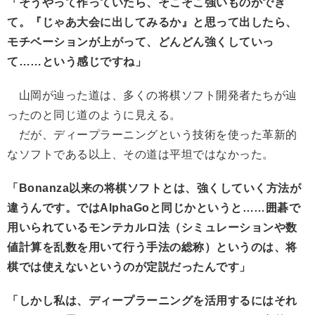
「そうやって作っていたら、そこそこ強いものができ
て。『じゃあ大会に出してみるか』と思って出したら、
モチベーションが上がって、どんどん強くしていっ
て……という感じですね」
山岡が辿った道は、多くの将棋ソフト開発者たちが辿
ったのと同じ道のように見える。
だが、ディープラーニングという技術を使った革新的
なソフトである以上、その道は平坦ではなかった。
「Bonanza以来の将棋ソフトとは、強くしていく方法が
違うんです。ではAlphaGoと同じかというと……囲碁で
用いられているモンテカルロ法（シミュレーションや数
値計算を乱数を用いて行う手法の総称）というのは、将
棋では使えないというのが定説だったんです」
「しかし私は、ディープラーニングを活用するにはそれ