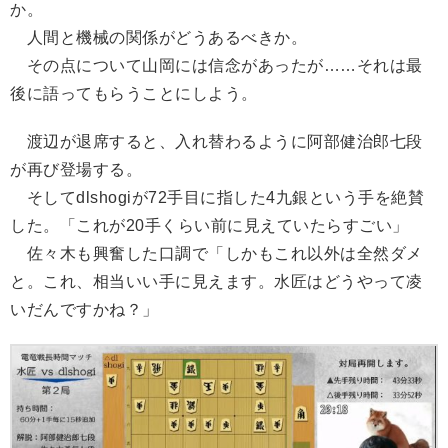
か。
人間と機械の関係がどうあるべきか。
その点について山岡には信念があったが……それは最
後に語ってもらうことにしよう。
渡辺が退席すると、入れ替わるように阿部健治郎七段
が再び登場する。
そしてdlshogiが72手目に指した4九銀という手を絶賛
した。「これが20手くらい前に見えていたらすごい」
佐々木も興奮した口調で「しかもこれ以外は全然ダメ
と。これ、相当いい手に見えます。水匠はどうやって凌
いだんですかね？」