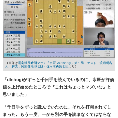
（画像は
電竜戦長時間マッチ「水匠 vs dlshogi」第１局 ゲスト：渡辺明名
人 解説：阿部健治郎七段・佐々木勇気七段
より）
「dlshogiがずっと千日手を読んでいるのに、水匠が評価
値を上げ始めたところで『これはちょっとマズいな』と
思いました」
「千日手をずっと読んでいたのに、それを打開されてし
まった。もう一度、一から別の手を読まなくてはならな