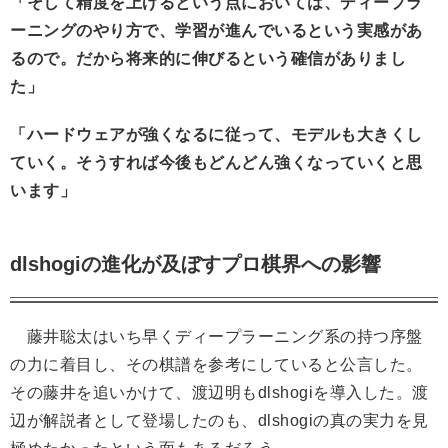
「そして精度を上げるという点においては、ディープラ
ーニングのやり方で、学習が進んでいるという実感があ
るので。だから将来的に伸びるという確信がありまし
た」
「ハードウェアが強くなるに従って、モデルも大きくし
ていく。そうすれば今後もどんどん強くなっていくと思
います」
dlshogiの進化が及ぼすプロ棋界への影響
藤井聡太はいち早くディープラーニング系の持つ序盤
の力に着目し、その棋譜を参考にしていると公言した。
その藤井を追いかけて、渡辺明もdlshogiを導入した。渡
辺が解説者として登場したのも、dlshogiの真の実力を見