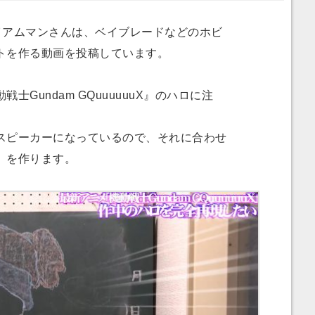
アイアムマンさんは、ベイブレードなどのホビ
トを作る動画を投稿しています。
Gundam GQuuuuuuX』のハロに注
ピーカーになっているので、それに合わせ
」を作ります。