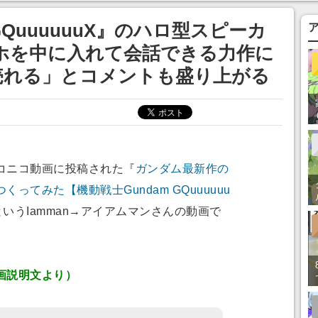
まそう
GQuuuuuuX』のハロ型スピーカ
ホを中に入れて会話できる力作に
売れる」とコメントも盛り上がる
コニコ動画に投稿された『
ガンダム最新作の
ってみた【機動戦士Gundam GQuuuuuu
というIamman→アイアムマンさんの動画で
画説明文より）