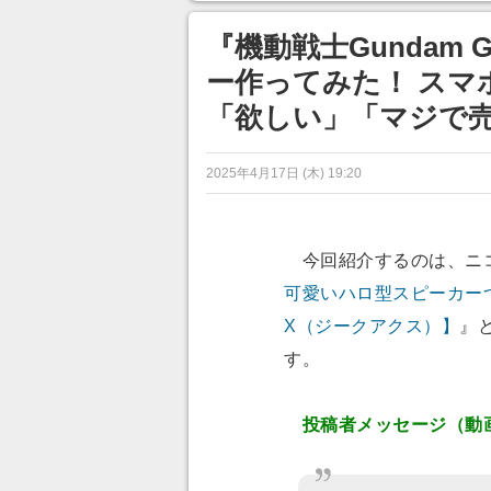
目が釘づけ
のに超う
『機動戦士Gundam 
ー作ってみた！ スマ
「欲しい」「マジで
2025年4月17日 (木) 19:20
今回紹介するのは、ニ
可愛いハロ型スピーカーつく
X（ジークアクス）】
』
す。
投稿者メッセージ（動