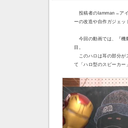
投稿者のIamman→
ーの改造や自作ガジェッ
今回の動画では、『機動戦士
目。
このハロは耳の部分がス
て「ハロ型のスピーカー