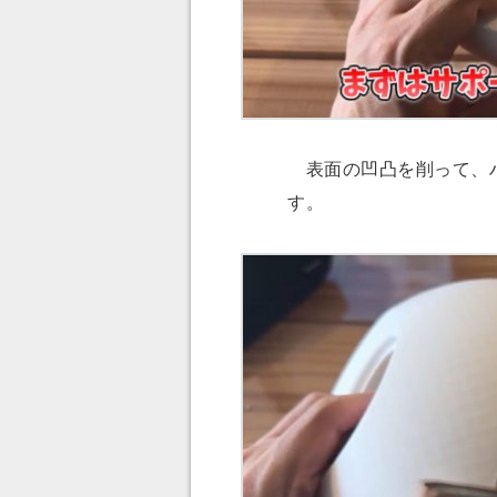
表面の凹凸を削って、ハ
す。