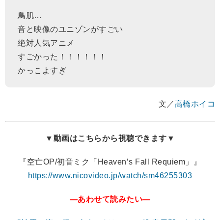
鳥肌…
音と映像のユニゾンがすごい
絶対人気アニメ
すごかった！！！！！！
かっこよすぎ
文／
高橋ホイコ
▼動画はこちらから視聴できます▼
『空亡OP/初音ミク「Heaven’s Fall Requiem」』
https://www.nicovideo.jp/watch/sm46255303
―あわせて読みたい―