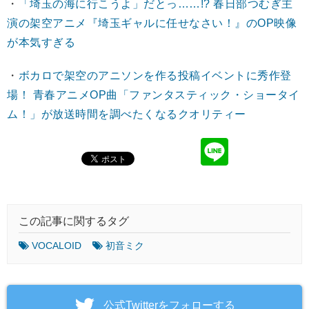
・
「埼玉の海に行こうよ」だとっ……!? 春日部つむぎ主
演の架空アニメ『埼玉ギャルに任せなさい！』のOP映像
が本気すぎる
・
ボカロで架空のアニソンを作る投稿イベントに秀作登
場！ 青春アニメOP曲「ファンタスティック・ショータイ
ム！」が放送時間を調べたくなるクオリティー
この記事に関するタグ
VOCALOID
初音ミク
‎公式Twitterをフォローする