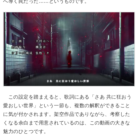
へ導く罠だった……というものです。
この設定を踏まえると、歌詞にある「さあ 共に狂おう
愛おしい世界」という一節も、複数の解釈ができること
に気が付かされます。架空作品でありながら、考察した
くなる余白まで用意されているのは、この動画の大きな
魅力のひとつです。