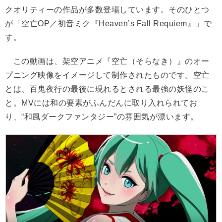
クオリティーの作品が多数登場しています。そのひとつ
が「空亡OP／初音ミク『Heaven’s Fall Requiem』」で
す。
この動画は、架空アニメ『空亡（そらなき）』のオー
プニング映像をイメージして制作されたものです。空亡
とは、百鬼夜行の最後に現れるとされる最強の妖怪のこ
と。MVには和の要素がふんだんに取り入れられてお
り、“和風ダークファンタジー”の雰囲気が漂います。