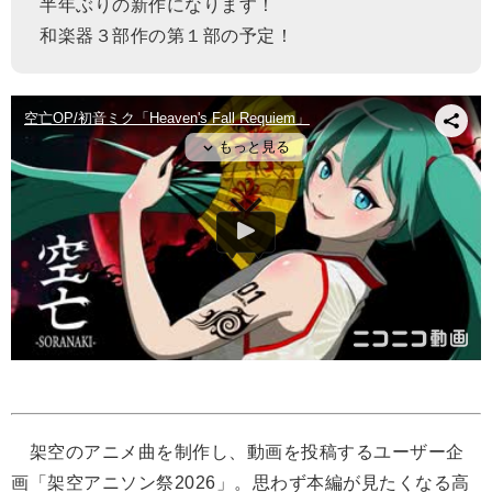
半年ぶりの新作になります！
和楽器３部作の第１部の予定！
架空のアニメ曲を制作し、動画を投稿するユーザー企
画「架空アニソン祭2026」。思わず本編が見たくなる高