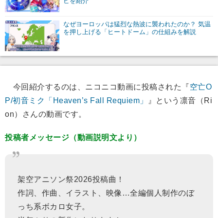
ピを紹介
なぜヨーロッパは猛烈な熱波に襲われたのか？ 気温
を押し上げる「ヒートドーム」の仕組みを解説
今回紹介するのは、ニコニコ動画に投稿された『
空亡O
P/初音ミク「Heaven’s Fall Requiem」
』という凛音（Ri
on）さんの動画です。
投稿者メッセージ（動画説明文より）
架空アニソン祭2026投稿曲！
作詞、作曲、イラスト、映像…全編個人制作のぼ
っち系ボカロ女子。