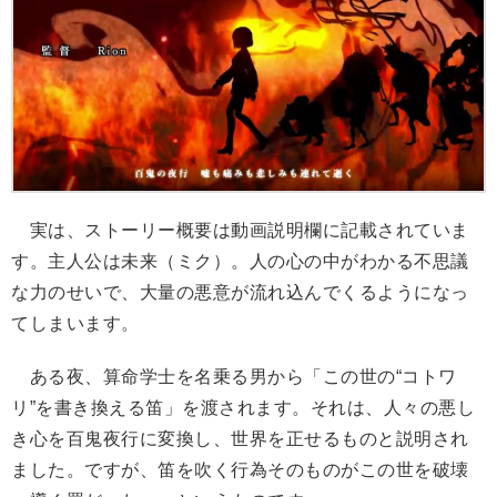
実は、ストーリー概要は動画説明欄に記載されていま
す。主人公は未来（ミク）。人の心の中がわかる不思議
な力のせいで、大量の悪意が流れ込んでくるようになっ
てしまいます。
ある夜、算命学士を名乗る男から「この世の“コトワ
リ”を書き換える笛」を渡されます。それは、人々の悪し
き心を百鬼夜行に変換し、世界を正せるものと説明され
ました。ですが、笛を吹く行為そのものがこの世を破壊