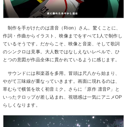
制作を手がけたのは凛音（Rion）さん。驚くことに、
作詞・作曲からイラスト、映像までをすべて1人で制作し
ているそうです。だからこそ、映像と音楽、そして歌詞
のシンクロは見事。大人数ではなしえないレベルで、ひ
とつの意図が作品全体に貫かれているように感じます。
サウンドには和楽器を多用。冒頭は尺八から始まり、
やがて三味線が重なっていきます。画面に現れるのは、
草むらで横笛を吹く初音ミク。さらに「原作 凛音P」と
いったテロップが差し込まれ、視聴感は一気にアニメOP
らしくなります。