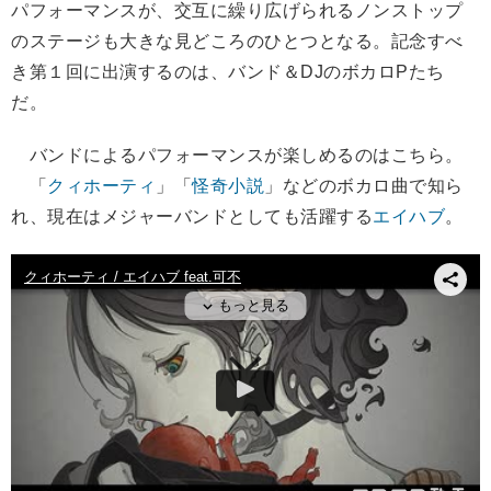
パフォーマンスが、交互に繰り広げられるノンストップ
のステージも大きな見どころのひとつとなる。記念すべ
き第１回に出演するのは、バンド＆DJのボカロPたち
だ。
バンドによるパフォーマンスが楽しめるのはこちら。
「
クィホーティ
」「
怪奇小説
」などのボカロ曲で知ら
れ、現在はメジャーバンドとしても活躍する
エイハブ
。