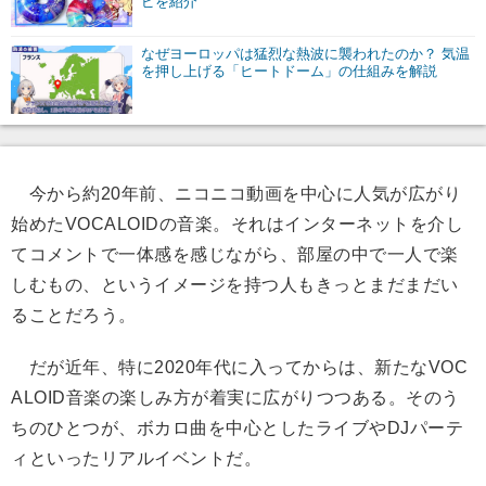
ピを紹介
なぜヨーロッパは猛烈な熱波に襲われたのか？ 気温
を押し上げる「ヒートドーム」の仕組みを解説
今から約20年前、ニコニコ動画を中心に人気が広がり
始めたVOCALOIDの音楽。それはインターネットを介し
てコメントで一体感を感じながら、部屋の中で一人で楽
しむもの、というイメージを持つ人もきっとまだまだい
ることだろう。
だが近年、特に2020年代に入ってからは、新たなVOC
ALOID音楽の楽しみ方が着実に広がりつつある。そのう
ちのひとつが、ボカロ曲を中心としたライブやDJパーテ
ィといったリアルイベントだ。