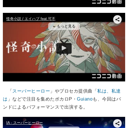
「
スーパーヒーロー
」やプロセカ提供曲「
私は、私達
は
」などで注目を集めたボカロP・
Guiano
も、今回はバ
ンドによるパフォーマンスで出演する。