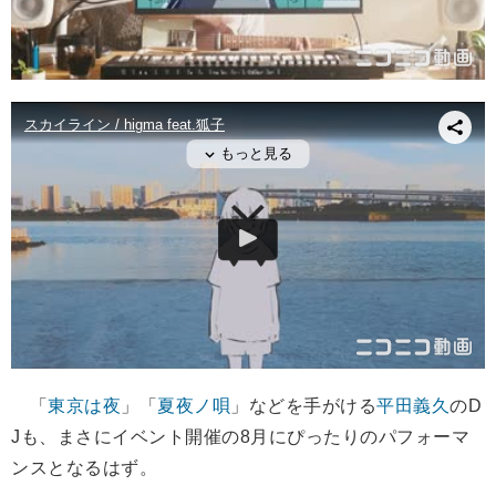
「
東京は夜
」「
夏夜ノ唄
」などを手がける
平田義久
のD
Jも、まさにイベント開催の8月にぴったりのパフォーマ
ンスとなるはず。