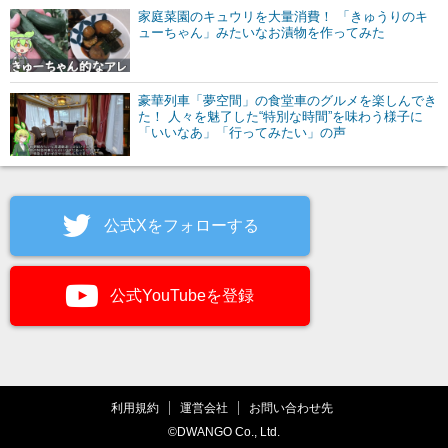
家庭菜園のキュウリを大量消費！ 「きゅうりのキ
ューちゃん」みたいなお漬物を作ってみた
豪華列車「夢空間」の食堂車のグルメを楽しんでき
た！ 人々を魅了した“特別な時間”を味わう様子に
「いいなあ」「行ってみたい」の声
公式Xをフォローする
公式YouTubeを登録
利用規約
運営会社
お問い合わせ先
©DWANGO Co., Ltd.