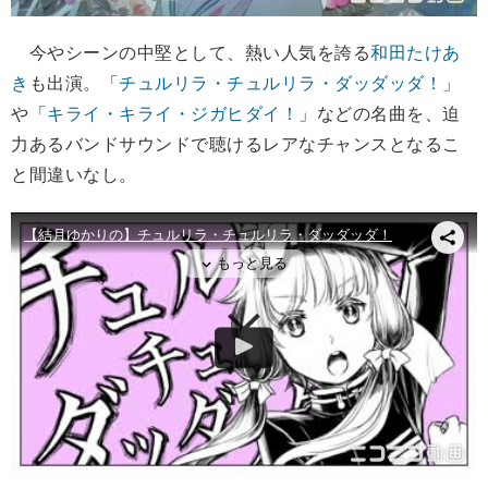
今やシーンの中堅として、熱い人気を誇る
和田たけあ
き
も出演。「
チュルリラ・チュルリラ・ダッダッダ！
」
や「
キライ・キライ・ジガヒダイ！
」などの名曲を、迫
力あるバンドサウンドで聴けるレアなチャンスとなるこ
と間違いなし。