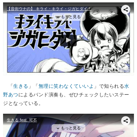
「
生きる
」「
無理に笑わなくていいよ
」で知られる
水
野あつ
によるバンド演奏も、ぜひチェックしたいステー
ジとなっている。