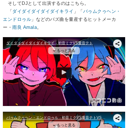
そしてDJとして出演するのはこちら。
「
ダイダイダイダイダイキライ
」「
バゥムクゥヘン・
エンドロゥル
」などのバズ曲を量産するヒットメーカ
ー・
雨良 Amala
。