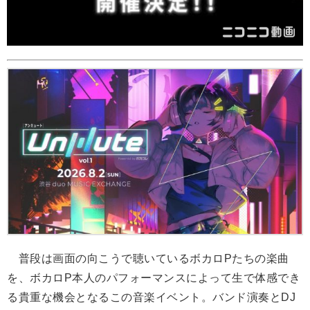
普段は画面の向こうで聴いているボカロPたちの楽曲
を、ボカロP本人のパフォーマンスによって生で体感でき
る貴重な機会となるこの音楽イベント。バンド演奏とDJ