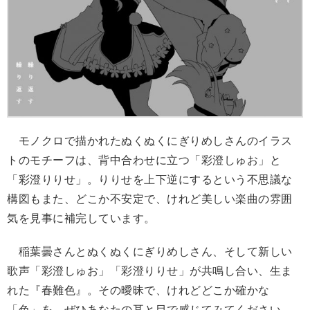
モノクロで描かれたぬくぬくにぎりめしさんのイラス
トのモチーフは、背中合わせに立つ「彩澄しゅお」と
「彩澄りりせ」。りりせを上下逆にするという不思議な
構図もまた、どこか不安定で、けれど美しい楽曲の雰囲
気を見事に補完しています。
稲葉曇さんとぬくぬくにぎりめしさん、そして新しい
歌声「彩澄しゅお」「彩澄りりせ」が共鳴し合い、生ま
れた『春難色』。その曖昧で、けれどどこか確かな
「色」を、ぜひあなたの耳と目で感じてみてください。