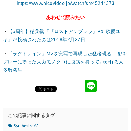
https://www.nicovideo.jp/watch/sm45244373
―あわせて読みたい―
・
【6周年】稲葉曇「『ロストアンブレラ』Vo. 歌愛ユ
キ」が投稿されたのは2018年2月27日
・
『ラグトレイン』MVを実写で再現した猛者現る！ 顔を
グレーに塗った人力モノクロに腹筋を持っていかれる人
多数発生
この記事に関するタグ
SynthesizerV