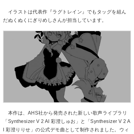
イラストは代表作『ラグトレイン』でもタッグを組ん
だぬくぬくにぎりめしさんが担当しています。
本作は、AHS社から発売された新しい歌声ライブラリ
「Synthesizer V 2 AI 彩澄しゅお」と「Synthesizer V 2 A
I 彩澄りりせ」の公式デモ曲として制作されました。ウィ