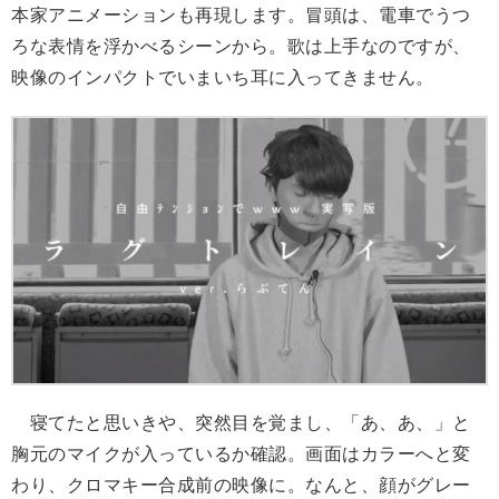
本家アニメーションも再現します。冒頭は、電車でうつ
ろな表情を浮かべるシーンから。歌は上手なのですが、
映像のインパクトでいまいち耳に入ってきません。
寝てたと思いきや、突然目を覚まし、「あ、あ、」と
胸元のマイクが入っているか確認。画面はカラーへと変
わり、クロマキー合成前の映像に。なんと、顔がグレー