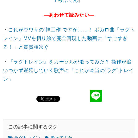
r.らぶてん
』
―あわせて読みたい―
・
これがウワサの“神工作”ですか……！ ボカロ曲『ラグト
レイン』MVを切り絵で完全再現した動画に「すごすぎ
る！」と賞賛相次ぐ
・
『ラグトレイン』をカーソルが歌ってみた？ 操作が追
いつかず遅延していく歌声に「これが本当の“ラグ”トレイ
ン」
この記事に関するタグ
ラグトレイン
歌ってみた