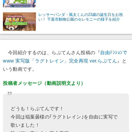
レッサーパンダ・風太くんの23歳の誕生日をお祝
い！ 千葉市動物公園のセレモニーの様子を紹介
今回紹介するのは、らぶてんさん投稿の『
自由ﾃﾝｼｮﾝで
www 実写版「ラグトレイン」完全再現 ver.らぶてん
』と
いう動画です。
投稿者メッセージ（動画説明文より）
どうも！らぶてんです！
今回は稲葉曇様の｢ラグトレイン｣を自由に実写で
歌いました！