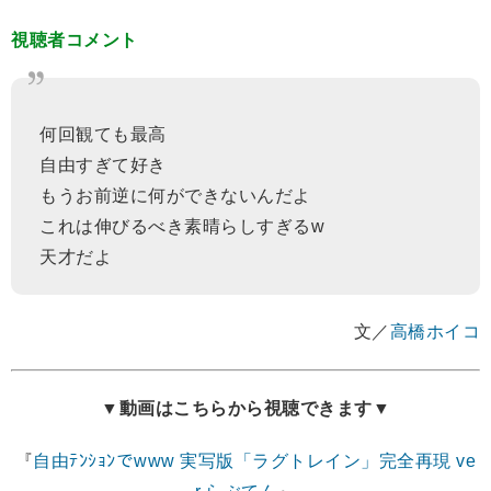
視聴者コメント
何回観ても最高
自由すぎて好き
もうお前逆に何ができないんだよ
これは伸びるべき素晴らしすぎるw
天才だよ
文／
高橋ホイコ
▼動画はこちらから視聴できます▼
『
自由ﾃﾝｼｮﾝでwww 実写版「ラグトレイン」完全再現 ve