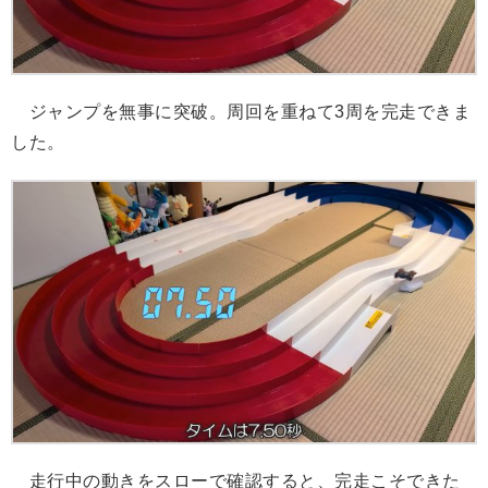
ジャンプを無事に突破。周回を重ねて3周を完走できま
した。
走行中の動きをスローで確認すると、完走こそできた