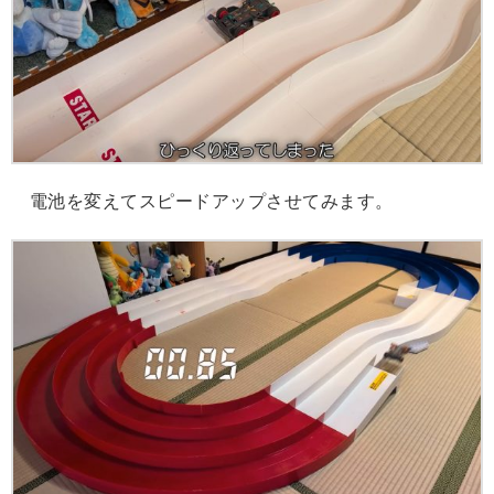
電池を変えてスピードアップさせてみます。