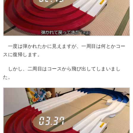
一度は弾かれたかに見えますが、一周目は何とかコー
スに復帰します。
しかし、二周目はコースから飛び出してしまいまし
た。