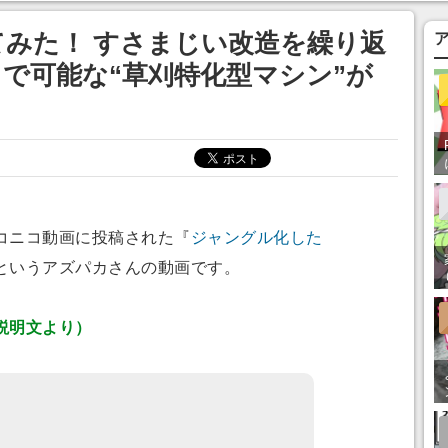
ってみたい」の声
みた！ すさまじい改造を繰り返
で可能な“草刈特化型マシン”が
コニコ動画に投稿された『
ジャングル化した
というアズパカさんの動画です。
説明文より）