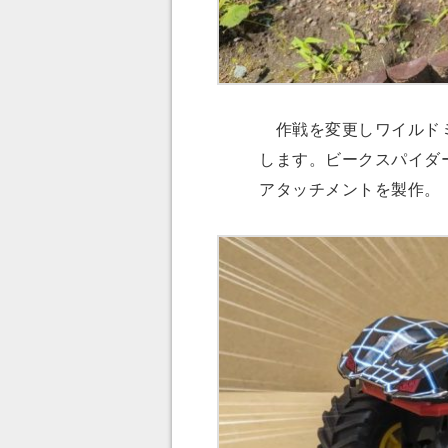
作戦を変更しワイルドミ
します。ビークスパイダ
アタッチメントを製作。