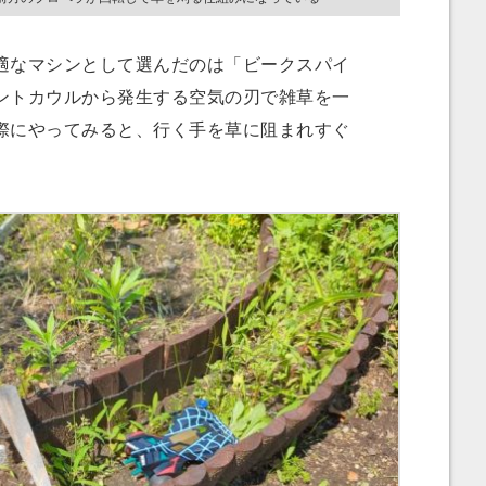
なマシンとして選んだのは「ビークスパイ
ントカウルから発生する空気の刃で雑草を一
際にやってみると、行く手を草に阻まれすぐ