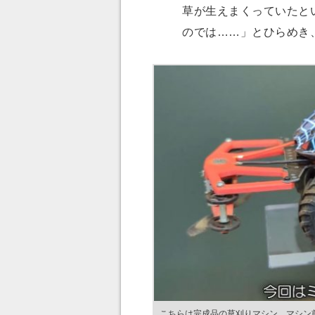
草が生えまくっていたと
のでは……」とひらめき
こちらは完成品の草刈りマシン。マシン