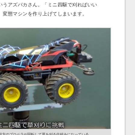
いうアズパカさん。「ミニ四駆で刈ればいい
、変態マシンを作り上げてしまいます。
前方のプロペラが回転して草を刈る仕組みになっている