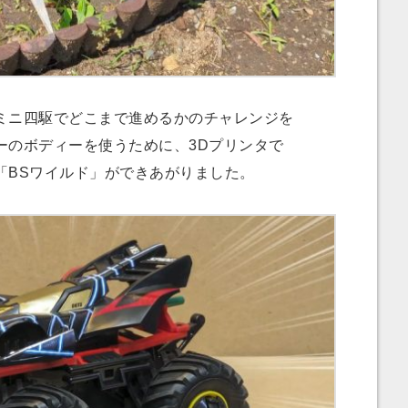
ニ四駆でどこまで進めるかのチャレンジを
ーのボディーを使うために、3Dプリンタで
「BSワイルド」ができあがりました。