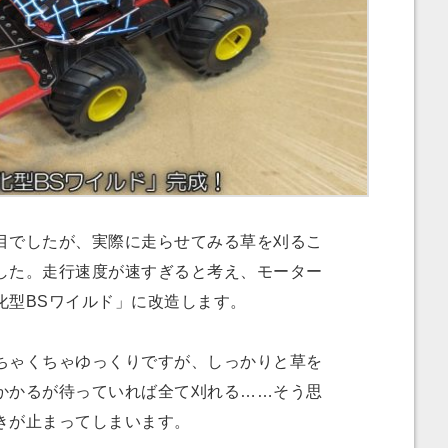
でしたが、実際に走らせてみる草を刈るこ
した。走行速度が速すぎると考え、モーター
化型BSワイルド」に改造します。
ゃくちゃゆっくりですが、しっかりと草を
かかるが待っていれば全て刈れる……そう思
きが止まってしまいます。