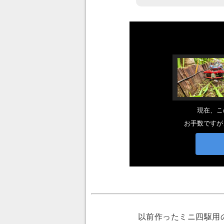
以前作ったミニ四駆用の