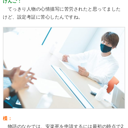
けんご：
てっきり人物の心情描写に苦労されたと思ってました
けど、設定考証に苦心したんですね。
楪：
物語のなかでは、安楽死を申請するには最初の時点で2