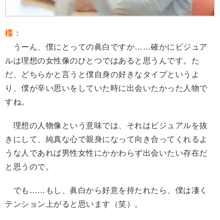
楪：
うーん、僕にとっての眞白ですか……確かにビジュア
ルは理想の女性像のひとつではあると思うんです。た
だ、どちらかと言うと僕自身の好きなタイプというよ
り、僕が辛い思いをしていた時に出会いたかった人物で
すね。
理想の人物像という意味では、それはビジュアルを抜
きにして、純真な心で親身になって向き合ってくれるよ
うな人であれば男性女性にかかわらず出会いたい存在だ
と思うので。
でも……もし、眞白から好意を持たれたら、僕は凄く
テンション上がると思います（笑）。