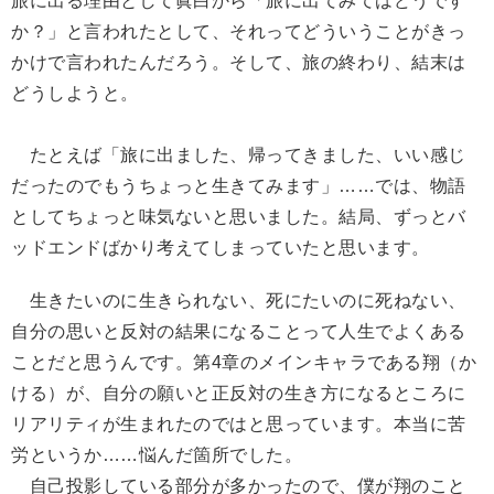
旅に出る理由として眞白から「旅に出てみてはどうです
か？」と言われたとして、それってどういうことがきっ
かけで言われたんだろう。そして、旅の終わり、結末は
どうしようと。
たとえば「旅に出ました、帰ってきました、いい感じ
だったのでもうちょっと生きてみます」……では、物語
としてちょっと味気ないと思いました。結局、ずっとバ
ッドエンドばかり考えてしまっていたと思います。
生きたいのに生きられない、死にたいのに死ねない、
自分の思いと反対の結果になることって人生でよくある
ことだと思うんです。第4章のメインキャラである翔（か
ける）が、自分の願いと正反対の生き方になるところに
リアリティが生まれたのではと思っています。本当に苦
労というか……悩んだ箇所でした。
自己投影している部分が多かったので、僕が翔のこと