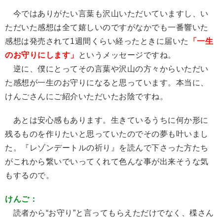
今ではありがたい言葉も沢山いただいていますし、い
ただいた感想は全て嬉しいのですがなかでも一番響いた
感想は発売されて1週間くらい経ったときに届いた
「一生
のお守りにします」
というメッセージですね。
逆に、僕にとってその言葉や沢山の方々からいただい
た感想が一生のお守りになると思っています。本当に、
けんごさんにご紹介いただいたお陰ですね。
あとは安心感もあります。生きているうちに何か形に
残るものを作りたいと思っていたのでその夢も叶いまし
た。『レゾンデートルの祈り』を読んで下さった方たち
がこれから繋いでいってくれて色んな事が出来そうな気
もするので。
けんご：
読者から“お守り”と言ってもらえただけでなく、楪さん