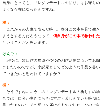
自身にとっても、『レゾンデートルの祈り』はお守りの
ような存在になったんですね。
楪：
これからの人生で悩んだ時……多分この本を見て生き
ようとするんだろうなって。
僕自身がこの本で救われた
ということだと思います。
けんご：
最後に、次回作の展望や今後の創作活動についてお聞
きしたいのですが、小説家としてどのような作品を書い
ていきたいと思われていますか？
楪：
そうですね……今回の『レゾンデートルの祈り』の場
合では、自分が生きづらさにすごく苦しんでいた時期に
書いたもので、その想いを届けるものでした。なので自