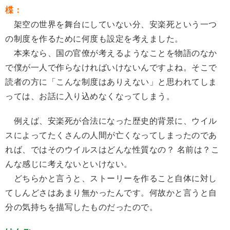
楪：
架空の世界を舞台にしていない分、安楽死という一つ
の制度を作るために何度も設定を考えました。
本来なら、国の官僚が考えるようなことを物語のなか
で僕が一人で作らなければいけないんですよね。そこで
読者の方に「こんな制度はありえない」と思われてしま
っては、お話に入り込めなくなってしまう。
例えば、安楽死が合法になった歴史的背景に、ウイル
スによってたくさんの人間が亡くなってしまったのであ
れば、ではそのウイルスはどんな性質なの？ 名前は？こ
んな感じに考えないといけない。
どちらかと言うと、ストーリーを作ること自体に対し
てしんどさはあまり無かったんです。何故かと言うと自
分の気持ちを描写したものだったので。