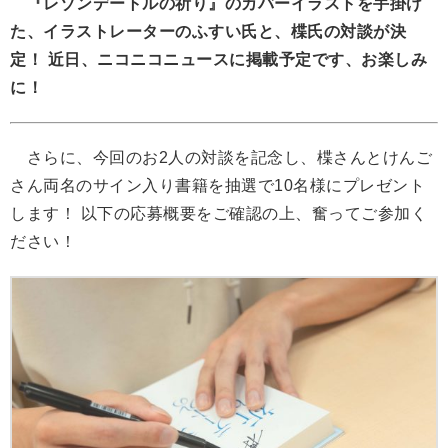
『レゾンデートルの祈り』のカバーイラストを手掛け
た、イラストレーターのふすい氏と、楪氏の対談が決
定！
近日、ニコニコニュースに掲載予定です、お楽しみ
に！
さらに、今回のお2人の対談を記念し、楪さんとけんご
さん両名のサイン入り書籍を抽選で10名様にプレゼント
します！ 以下の応募概要をご確認の上、奮ってご参加く
ださい！