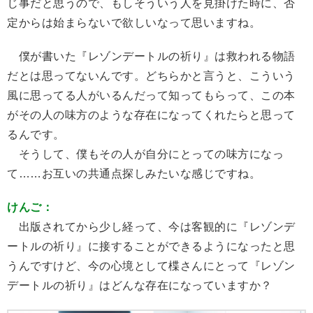
じ事だと思うので、もしそういう人を見掛けた時に、否
定からは始まらないで欲しいなって思いますね。
僕が書いた『レゾンデートルの祈り』は救われる物語
だとは思ってないんです。どちらかと言うと、こういう
風に思ってる人がいるんだって知ってもらって、この本
がその人の味方のような存在になってくれたらと思って
るんです。
そうして、僕もその人が自分にとっての味方になっ
て……お互いの共通点探しみたいな感じですね。
けんご：
出版されてから少し経って、今は客観的に『レゾンデ
ートルの祈り』に接することができるようになったと思
うんですけど、今の心境として楪さんにとって『レゾン
デートルの祈り』はどんな存在になっていますか？