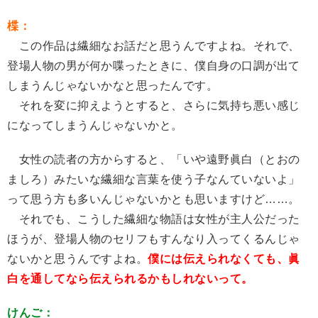
楪：
この作品は繊細なお話だと思うんですよね。それで、
登場人物の男が何か喋ったときに、僕自身の口調が出て
しまうんじゃないかなと思ったんです。
それを変に抑えようとすると、さらに気持ち悪い感じ
になってしまうんじゃないかと。
女性の読者の方からすると、「いや遠野眞白（とおの
ましろ）みたいな繊細な言葉を使う子なんていないよ」
って思う方も多いんじゃないかとも思いますけど……。
それでも、こうした繊細な物語は女性が主人公だった
ほうが、登場人物のセリフもすんなり入ってくるんじゃ
ないかと思うんですよね。
僕には伝えられなくても、眞
白を通してなら伝えられるかもしれないって。
けんご：