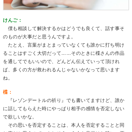
けんご：
僕も相談して解決するかはどうでも良くて、話す事そ
のものが大事だと思うんですよ。
たとえ、言葉がまとまっていなくても誰かに打ち明け
ることはすごく大切だって……そのときに楪さんの作品
を通してでもいいので、どんどん伝えていって頂けれ
ば、多くの方が救われるんじゃないかなって思います
ね。
楪：
『レゾンデートルの祈り』でも書いてますけど、誰か
に話してもらえた時にやっぱり相手の感情を否定しない
で欲しいかな。
その思いを否定することは、本人を否定することと同