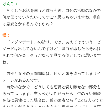
けんご：
そうしたお話を伺うと僕も今後、自分の活動のなかで
何か伝えていきたいってすごく思っちゃいますね。眞白
は恋愛とかするんですかね？
楪：
『レゾンデートルの祈り』では、あえてそういうエピ
ソードは出してないんですけど、眞白が恋したらそれは
それで何か楽しそうだなって見てる側としては思います
ね。
男性と女性の人間関係は、何かと気を遣ってしまうイ
メージがあるんです。
自分のなかで、どうしても恋愛と切り離せない部分も
あって……まず、主人公が女性だったら、仲の良い同僚
を仮に男性にした場合に、僕が読者なら「この2人ってど
うなるんだろう？」という方向に視点がズレてしまう可