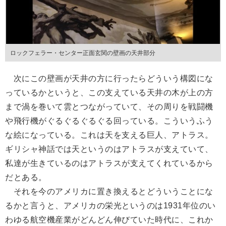
ロックフェラー・センター正面玄関の壁画の天井部分
次にこの壁画が天井の方に行ったらどういう構図にな
っているかというと、この支えている天井の木が上の方
まで渦を巻いて雲とつながっていて、その周りを戦闘機
や飛行機がぐるぐるぐるぐる回っている。こういうふう
な絵になっている。これは天を支える巨人、アトラス。
ギリシャ神話では天というのはアトラスが支えていて、
私達が生きているのはアトラスが支えてくれているから
だとある。
それを今のアメリカに置き換えるとどういうことにな
るかと言うと、アメリカの栄光というのは1931年位のい
わゆる航空機産業がどんどん伸びていた時代に、これか