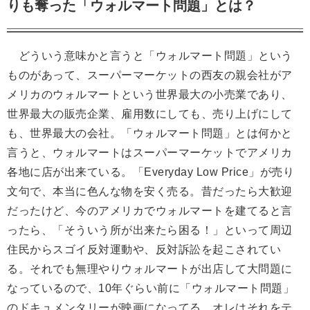
りも奪った「ウォルマート問題」とは？
どういう意味かと言うと「ウォルマート問題」という
ものがあって、スーパーマーケットの西友の親会社がア
メリカのウォルマートという世界最大の小売業であり、
世界最大の販売企業、雇用数にしても、売り上げにして
も、世界最大の会社。「ウォルマート問題」とは何かと
言うと、ウォルマートはスーパーマーケットでアメリカ
各地に店が出来ている。「Everyday Low Price」が売り
文句で、本当に色んな物を安く売る。昔だったら大歓迎
だったけど、今のアメリカでウォルマートを建てると言
ったら、「そういう所が出来たら困る！」といって周辺
住民からスゴイ反対運動や、反対訴訟を起こされてい
る。それでも無理やりウォルマートが出店して大問題に
なっているので、10年ぐらい前に「ウォルマート問題」
のドキュメンタリーが映画になってる。オレはそれをテ