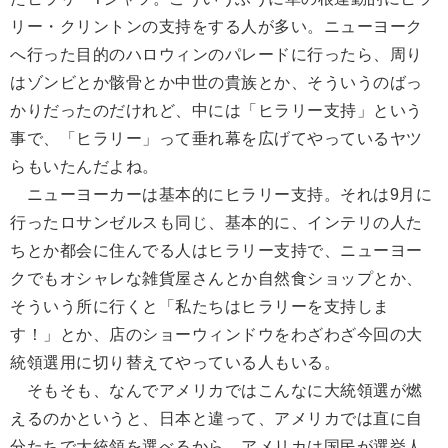
リー・クリントンの支持をする人が多い。ニューヨーク
へ行った目的のハロウィンのパレードに行ったら、周り
はゾンビとか骸骨とか中世の貴族とか、そういうのばっ
かりだったのだけれど、中には「ヒラリー支持」という
事で、「ヒラリー」って垂れ幕を広げてやっているヤツ
らもいたんだよね。
ニューヨーカーは基本的にヒラリー支持。それは9月に
行ったロサンゼルスも同じ、基本的に、インテリの人た
ちとか都会に住んでる人はヒラリー支持で、ニューヨー
クでもオシャレな雑貨屋さんとか自然食ショップとか、
そういう所に行くと「私たちはヒラリーを支持しま
す！」とか、店のショーウィンドウをわざわざ今回の大
統領選用に切り替えてやっている人もいる。
そもそも、なんでアメリカではこんなに大統領選が燃
えるのかというと、日本と違って、アメリカでは直に自
分たちで大統領を選べるから。アメリカは国民が選挙人