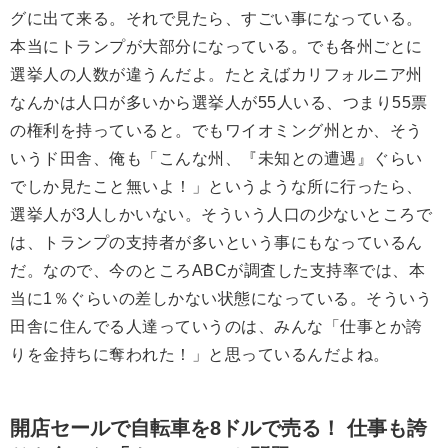
グに出て来る。それで見たら、すごい事になっている。
本当にトランプが大部分になっている。でも各州ごとに
選挙人の人数が違うんだよ。たとえばカリフォルニア州
なんかは人口が多いから選挙人が55人いる、つまり55票
の権利を持っていると。でもワイオミング州とか、そう
いうド田舎、俺も「こんな州、『未知との遭遇』ぐらい
でしか見たこと無いよ！」というような所に行ったら、
選挙人が3人しかいない。そういう人口の少ないところで
は、トランプの支持者が多いという事にもなっているん
だ。なので、今のところABCが調査した支持率では、本
当に1％ぐらいの差しかない状態になっている。そういう
田舎に住んでる人達っていうのは、みんな「仕事とか誇
りを金持ちに奪われた！」と思っているんだよね。
開店セールで自転車を8ドルで売る！ 仕事も誇