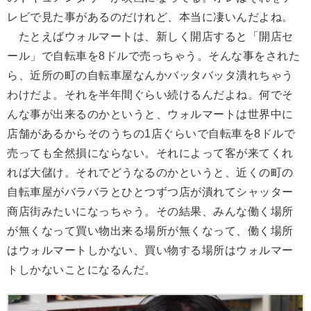
レビで見た事があるのだけれど、本当に凄いんだよね。
たとえばウォルマートは、新しく開店すると「開店セ
ール」で自転車を8ドルで売っちゃう。そんな事をされた
ら、近所の町の自転車屋なんかバッタバッタ潰れちゃう
わけだよ。それを半年間ぐらい続けるんだよね。何でそ
んな事が出来るのかというと、ウォルマートは世界中に
店舗があるからそのうちの1店ぐらいで自転車を8ドルで
売っても全然損にならない。それによって客が来てくれ
れば大儲け。それでどうなるのかというと、近くの町の
自転車屋がバラバラとひとつずつ店が潰れてシャッター
商店街みたいになっちゃう。その結果、みんな働く場所
が無くなって買い物出来る場所が無くなって、働く場所
はウォルマートしかない、買い物する場所はウォルマー
トしかないことになるんだ。