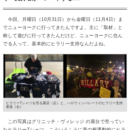
今回、月曜日（10月31日）から金曜日（11月4日）ま
でニューヨークに行ってきたんですよ。主に「取材」と
称して遊びに行ってきたんだけど、ニューヨークに住ん
でる人って、基本的にヒラリー支持なんだよね。
ヒラリーTシャツを売る露店（左）と、ハロウィンパレードのヒラリー支持
者達（右）
この写真はグリニッチ・ヴィレッジ の屋台で売ってい
たヒラリーTシャツ。こういうふうに草の根運動的にヒラ