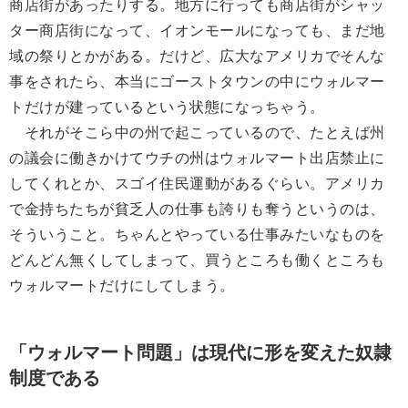
商店街があったりする。地方に行っても商店街がシャッ
ター商店街になって、イオンモールになっても、まだ地
域の祭りとかがある。だけど、広大なアメリカでそんな
事をされたら、本当にゴーストタウンの中にウォルマー
トだけが建っているという状態になっちゃう。
それがそこら中の州で起こっているので、たとえば州
の議会に働きかけてウチの州はウォルマート出店禁止に
してくれとか、スゴイ住民運動があるぐらい。アメリカ
で金持ちたちが貧乏人の仕事も誇りも奪うというのは、
そういうこと。ちゃんとやっている仕事みたいなものを
どんどん無くしてしまって、買うところも働くところも
ウォルマートだけにしてしまう。
「ウォルマート問題」は現代に形を変えた奴隷
制度である