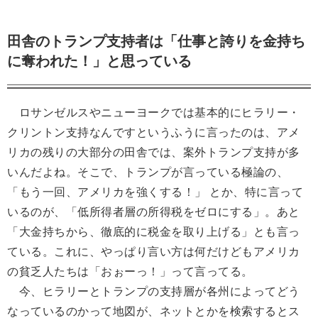
田舎のトランプ支持者は「仕事と誇りを金持ち
に奪われた！」と思っている
ロサンゼルスやニューヨークでは基本的にヒラリー・
クリントン支持なんですというふうに言ったのは、アメ
リカの残りの大部分の田舎では、案外トランプ支持が多
いんだよね。そこで、トランプが言っている極論の、
「もう一回、アメリカを強くする！」 とか、特に言って
いるのが、「低所得者層の所得税をゼロにする」。あと
「大金持ちから、徹底的に税金を取り上げる」とも言っ
ている。これに、やっぱり言い方は何だけどもアメリカ
の貧乏人たちは「おぉーっ！」って言ってる。
今、ヒラリーとトランプの支持層が各州によってどう
なっているのかって地図が、ネットとかを検索するとス