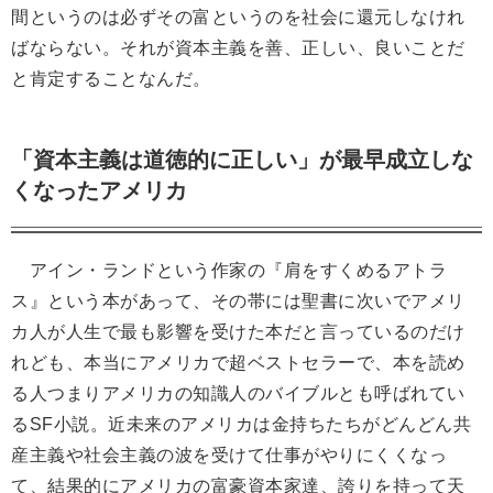
間というのは必ずその富というのを社会に還元しなけれ
ばならない。それが資本主義を善、正しい、良いことだ
と肯定することなんだ。
「資本主義は道徳的に正しい」が最早成立しな
くなったアメリカ
アイン・ランドという作家の『肩をすくめるアトラ
ス』という本があって、その帯には聖書に次いでアメリ
カ人が人生で最も影響を受けた本だと言っているのだけ
れども、本当にアメリカで超ベストセラーで、本を読め
る人つまりアメリカの知識人のバイブルとも呼ばれてい
るSF小説。近未来のアメリカは金持ちたちがどんどん共
産主義や社会主義の波を受けて仕事がやりにくくなっ
て、結果的にアメリカの富豪資本家達、誇りを持って天