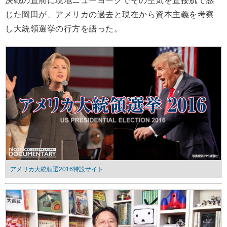
決戦の直前に現地ニューヨークでその空気を直接肌で感
じた岡田が、アメリカの過去と現在から資本主義を考察
し大統領選挙の行方を語った。
アメリカ大統領選2016特設サイト