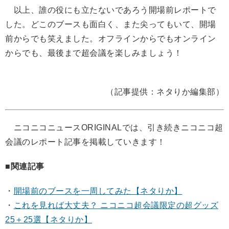
以上、誰の役にも立たないであろう開場前レポートで
した。どこのブースも面白く、また尖ってもいて、開場
前からでも笑えました。オフラインからでもオンライン
からでも、最後まで超会議を楽しみましょう！
（記事提供：ネタりか編集部）
ニコニコニュースORIGINALでは、引き続きニコニコ超
会議のレポート記事を掲載していきます！
■関連記事
・
開場前のブースを一周してみた【ネタりか】
・
これを見れば大丈夫？ ニコニコ超会議限定の超グッズ
25＋25選
【ネタりか】