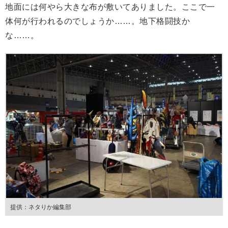
地面には何やら大きな布が敷いてありました。ここで一
体何が行われるのでしょうか……。地下格闘技か
な……。
提供：ネタりか編集部