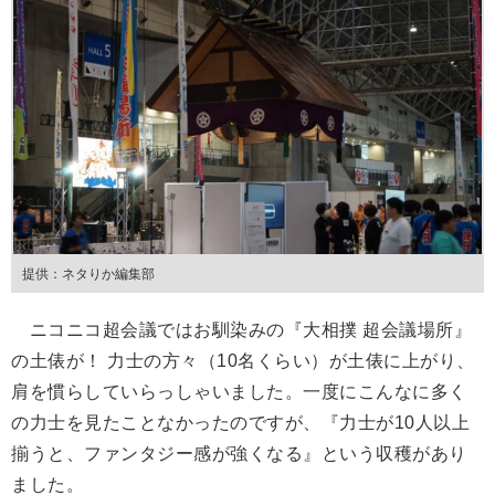
提供：ネタりか編集部
ニコニコ超会議ではお馴染みの『大相撲 超会議場所』
の土俵が！ 力士の方々（10名くらい）が土俵に上がり、
肩を慣らしていらっしゃいました。一度にこんなに多く
の力士を見たことなかったのですが、『力士が10人以上
揃うと、ファンタジー感が強くなる』という収穫があり
ました。