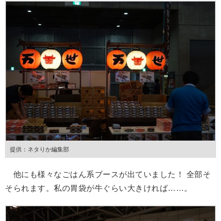
提供：ネタりか編集部
他にも様々なごはん系ブースが出ていました！ 全部そ
そられます。私の胃袋が牛ぐらい大きければ……。