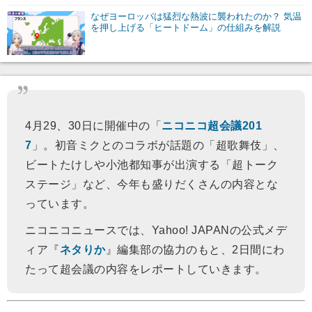
なぜヨーロッパは猛烈な熱波に襲われたのか？ 気温
を押し上げる「ヒートドーム」の仕組みを解説
4月29、30日に開催中の「
ニコニコ超会議201
7
」。初音ミクとのコラボが話題の「超歌舞伎」、
ビートたけしや小池都知事が出演する「超トーク
ステージ」など、今年も盛りだくさんの内容とな
っています。
ニコニコニュースでは、Yahoo! JAPANの公式メデ
ィア『
ネタりか
』編集部の協力のもと、2日間にわ
たって超会議の内容をレポートしていきます。