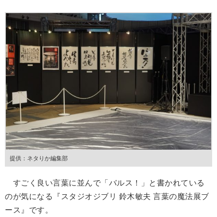
提供：ネタりか編集部
すごく良い言葉に並んで「バルス！」と書かれている
のが気になる『スタジオジブリ 鈴木敏夫 言葉の魔法展ブ
ース』です。