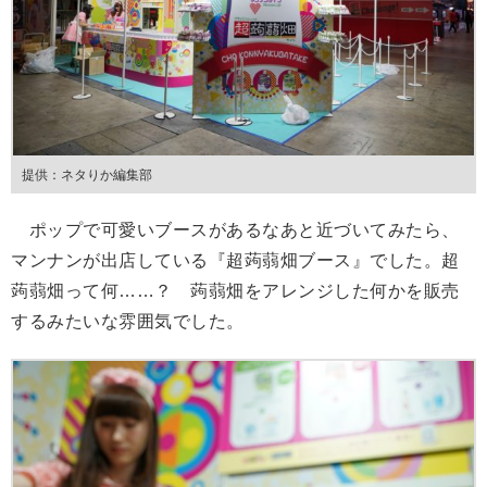
提供：ネタりか編集部
ポップで可愛いブースがあるなあと近づいてみたら、
マンナンが出店している『超蒟蒻畑ブース』でした。超
蒟蒻畑って何……？ 蒟蒻畑をアレンジした何かを販売
するみたいな雰囲気でした。