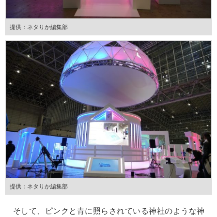
提供：ネタりか編集部
提供：ネタりか編集部
そして、ピンクと青に照らされている神社のような神