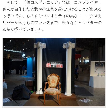
そして、『超コスプレエリア』では、コスプレイヤー
さんが自作した衣装や小道具を身につけることが出来る
っぽいです。ものすごいクオリティの高さ！ エクスカ
リバーからけものフレンズまで、様々なキャラクターの
衣装が揃っていました。