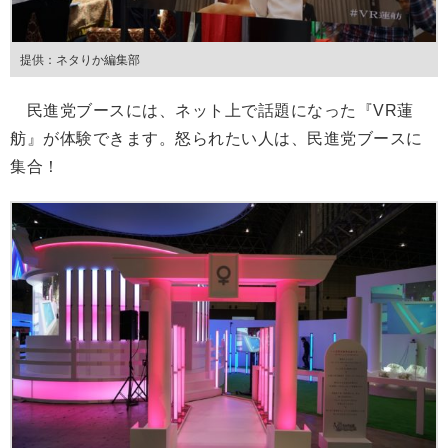
提供：ネタりか編集部
民進党ブースには、ネット上で話題になった『VR蓮
舫』が体験できます。怒られたい人は、民進党ブースに
集合！