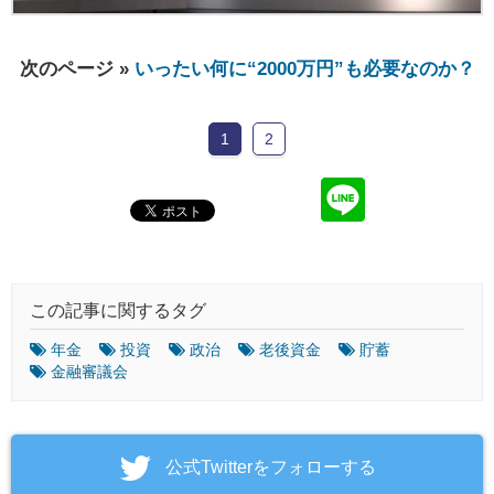
次のページ »
いったい何に“2000万円”も必要なのか？
1
2
この記事に関するタグ
年金
投資
政治
老後資金
貯蓄
金融審議会
‎公式Twitterをフォローする