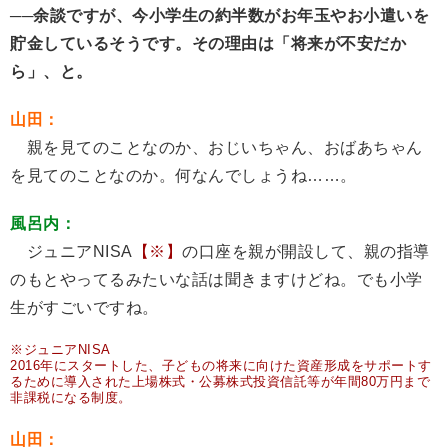
──余談ですが、今小学生の約半数がお年玉やお小遣いを
貯金しているそうです。その理由は「将来が不安だか
ら」、と。
山田：
親を見てのことなのか、おじいちゃん、おばあちゃん
を見てのことなのか。何なんでしょうね……。
風呂内：
ジュニアNISA
【※】
の口座を親が開設して、親の指導
のもとやってるみたいな話は聞きますけどね。でも小学
生がすごいですね。
※ジュニアNISA
2016年にスタートした、子どもの将来に向けた資産形成をサポートす
るために導入された上場株式・公募株式投資信託等が年間80万円まで
非課税になる制度。
山田：