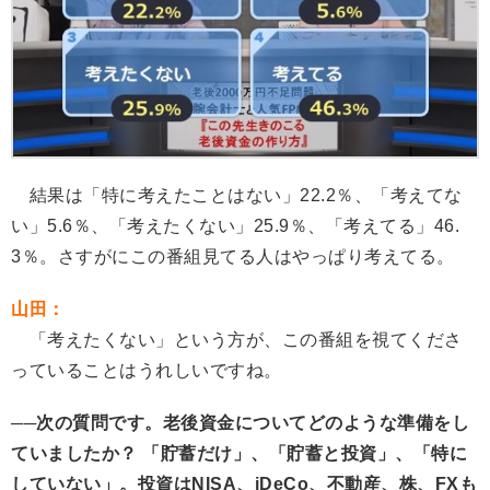
結果は「特に考えたことはない」22.2％、「考えてな
い」5.6％、「考えたくない」25.9％、「考えてる」46.
3％。さすがにこの番組見てる人はやっぱり考えてる。
山田：
「考えたくない」という方が、この番組を視てくださ
っていることはうれしいですね。
──次の質問です。老後資金についてどのような準備をし
ていましたか？ 「貯蓄だけ」、「貯蓄と投資」、「特に
していない」。投資はNISA、iDeCo、不動産、株、FXも