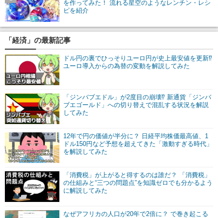
を作ってみた！ 流れる星空のようなレンチン・レシ
ピを紹介
「経済」の最新記事
ドル円の裏でひっそりユーロ円が史上最安値を更新⁉
ユーロ導入からの為替の変動を解説してみた
「ジンバブエドル」が2度目の崩壊⁉ 新通貨「ジンバ
ブエゴールド」への切り替えで混乱する状況を解説
してみた
12年で円の価値が半分に？ 日経平均株価最高値、1
ドル150円など予想を超えてきた「激動すぎる時代」
を解説してみた
「消費税」が上がると得するのは誰だ？ 「消費税」
の仕組みと“三つの問題点”を知識ゼロでも分かるよう
に解説してみた
なぜアフリカの人口が20年で2倍に？ で巻き起こる