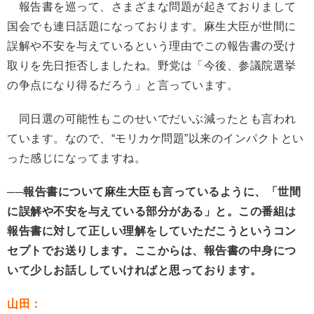
報告書を巡って、さまざまな問題が起きておりまして
国会でも連日話題になっております。麻生大臣が世間に
誤解や不安を与えているという理由でこの報告書の受け
取りを先日拒否しましたね。野党は「今後、参議院選挙
の争点になり得るだろう」と言っています。
同日選の可能性もこのせいでだいぶ減ったとも言われ
ています。なので、“モリカケ問題”以来のインパクトとい
った感じになってますね。
──
報告書について麻生大臣も言っているように、「世間
に誤解や不安を与えている部分がある」と。この番組は
報告書に対して正しい理解をしていただこうというコン
セプトでお送りします。ここからは、報告書の中身につ
いて少しお話ししていければと思っております。
山田：