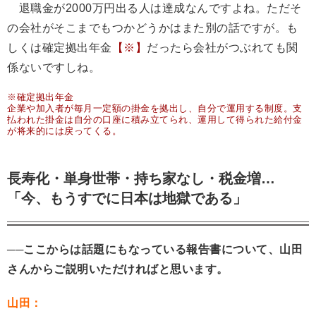
退職金が2000万円出る人は達成なんですよね。ただそ
の会社がそこまでもつかどうかはまた別の話ですが。も
しくは確定拠出年金
【※】
だったら会社がつぶれても関
係ないですしね。
※確定拠出年金
企業や加入者が毎月一定額の掛金を拠出し、自分で運用する制度。支
払われた掛金は自分の口座に積み立てられ、運用して得られた給付金
が将来的には戻ってくる。
長寿化・単身世帯・持ち家なし・税金増…
「今、もうすでに日本は地獄である」
──ここからは話題にもなっている報告書について、山田
さんからご説明いただければと思います。
山田：