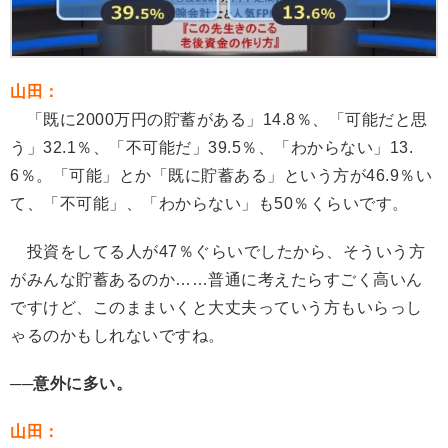
山田：
「既に2000万円の貯蓄がある」14.8％、「可能だと思
う」32.1％、「不可能だ」39.5％、「わからない」13.
6％。「可能」とか「既に貯蓄ある」という方が46.9％い
て、「不可能」、「わからない」も50％くらいです。
投資をしてる人が47％ぐらいでしたから、そういう方
がみんな貯蓄あるのか……普通に考えたらすごく高いん
ですけど、このままいくと大丈夫っていう方もいらっし
ゃるのかもしれないですね。
──意外に多い。
山田：