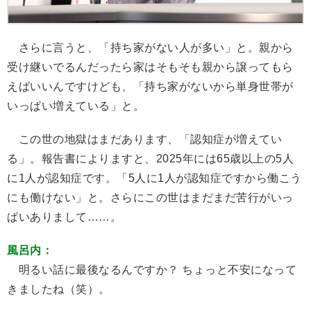
さらに言うと、「持ち家がない人が多い」と。親から
受け継いでるんだったら家はそもそも親から譲ってもら
えばいいんですけども、「持ち家がないから単身世帯が
いっぱい増えている」と。
この世の地獄はまだあります、「認知症が増えてい
る」。報告書によりますと、2025年には65歳以上の5人
に1人が認知症です。「5人に1人が認知症ですから働こう
にも働けない」と。さらにこの世はまだまだ苦行がいっ
ぱいありまして……。
風呂内：
明るい話に最後なるんですか？ ちょっと不安になって
きましたね（笑）。