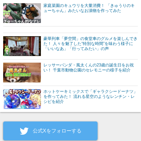
家庭菜園のキュウリを大量消費！ 「きゅうりのキ
ューちゃん」みたいなお漬物を作ってみた
豪華列車「夢空間」の食堂車のグルメを楽しんでき
た！ 人々を魅了した“特別な時間”を味わう様子に
「いいなあ」「行ってみたい」の声
レッサーパンダ・風太くんの23歳の誕生日をお祝
い！ 千葉市動物公園のセレモニーの様子を紹介
ホットケーキミックスで「ギャラクシードーナツ」
を作ってみた！ 流れる星空のようなレンチン・レ
シピを紹介
公式Xをフォローする