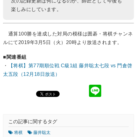
次の記録更新は何になるのか、師匠として今後も
楽しみにしています。
通算100勝を達成した対局の模様は囲碁・将棋チャンネ
ルにて2019年3月5日（火）20時より放送されます。
■関連番組
・
【将棋】第77期順位戦 C級1組 藤井聡太七段 vs 門倉啓
太五段（12月18日放送）
この記事に関するタグ
将棋
藤井聡太