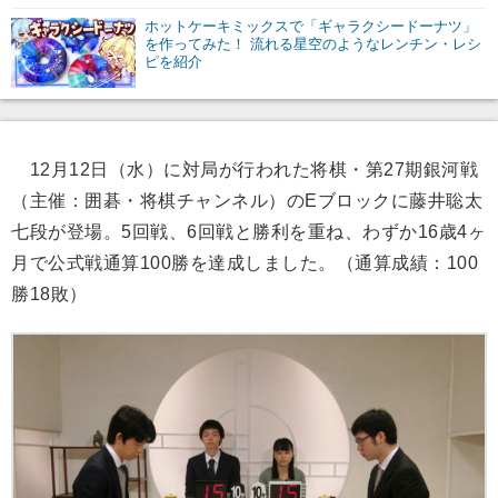
ホットケーキミックスで「ギャラクシードーナツ」
を作ってみた！ 流れる星空のようなレンチン・レシ
ピを紹介
12月12日（水）に対局が行われた将棋・第27期銀河戦
（主催：囲碁・将棋チャンネル）のEブロックに藤井聡太
七段が登場。5回戦、6回戦と勝利を重ね、わずか16歳4ヶ
月で公式戦通算100勝を達成しました。（通算成績：100
勝18敗）