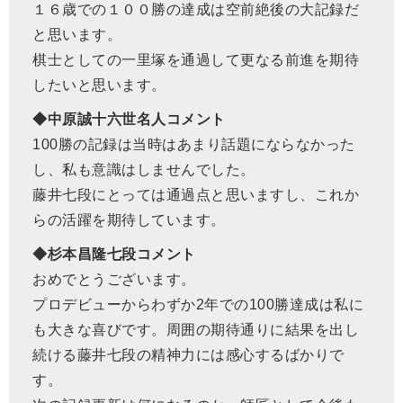
１６歳での１００勝の達成は空前絶後の大記録だ
と思います。
棋士としての一里塚を通過して更なる前進を期待
したいと思います。
◆中原誠十六世名人コメント
100勝の記録は当時はあまり話題にならなかった
し、私も意識はしませんでした。
藤井七段にとっては通過点と思いますし、これか
らの活躍を期待しています。
◆杉本昌隆七段コメント
おめでとうございます。
プロデビューからわずか2年での100勝達成は私に
も大きな喜びです。周囲の期待通りに結果を出し
続ける藤井七段の精神力には感心するばかりで
す。