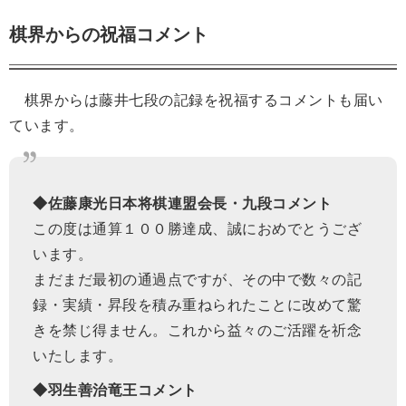
棋界からの祝福コメント
棋界からは藤井七段の記録を祝福するコメントも届い
ています。
◆佐藤康光日本将棋連盟会長・九段コメント
この度は通算１００勝達成、誠におめでとうござ
います。
まだまだ最初の通過点ですが、その中で数々の記
録・実績・昇段を積み重ねられたことに改めて驚
きを禁じ得ません。これから益々のご活躍を祈念
いたします。
◆羽生善治竜王コメント