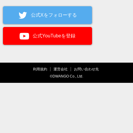
公式Xをフォローする
公式YouTubeを登録
利用規約
運営会社
お問い合わせ先
©DWANGO Co., Ltd.