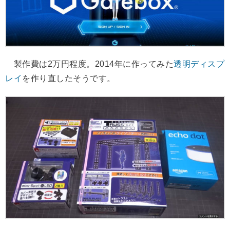
製作費は2万円程度。2014年に作ってみた
透明ディスプ
レイ
を作り直したそうです。