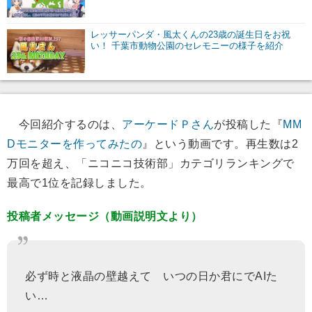
レッサーパンダ・風太くんの23歳の誕生日をお祝
い！ 千葉市動物公園のセレモニーの様子を紹介
今回紹介するのは、
アーケードＰさん
が投稿した『
MM
Dモニターを作ってみたの
』という動画です。再生数は2
万回を超え、「ニコニコ技術部」カテゴリランキングで
最高で1位を記録しました。
投稿者メッセージ（動画説明文より）
必ず時と液晶の壁越えて いつの日か君にでAIた
い…