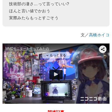
技術部の凄さ…って言っていい?
ほんと言い値でかおう
実際みたらもっとすごそう
文／
高橋ホイコ