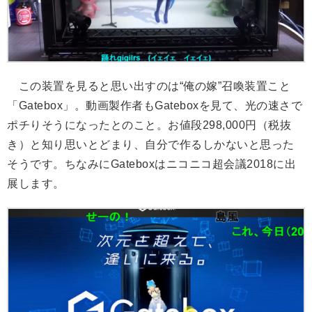
この装置を見ると思い出すのは“俺の嫁”召喚装置こと
「Gatebox」。動画製作者もGateboxを見て、光の速さで
ポチりそうになったとのこと。お値段298,000円（税抜
き）と知り思いとどまり、自分で作るしかないと思った
そうです。ちなみにGateboxはニコニコ超会議2018に出
展します。