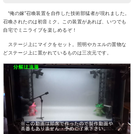
“俺の嫁”召喚装置を自作した技術部猛者が現れました。
召喚されたのは初音ミク。この装置があれば、いつでも
自宅でミニライブを楽しめるぞ！
ステージ上にマイクをセット。照明やカエルの置物な
どステージ上に置かれているものは三次元です。