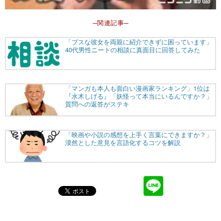
─関連記事─