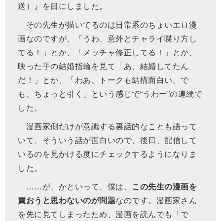
送）』を目にしました。
その先生が描いてるのは日常系のちょいエロ漫
画なのですが、「うわ、意外とチャライ喋り方し
てる！」とか、「メッチャ修正してる！」とか、
映った手の結婚指輪を見て「あ、結婚してたん
だ！」とか、「わあ、トークも結構面白い。で
も、ちょっと引く」という感じで“うわー”の連続で
した。
漫画家側だけが意識する裏話的なことも語って
いて、そういう話が面白いので、後日、配信して
いるのを見かける度にチェックするようになりま
した。
……が、かといって、僕は、
この先生の漫画を
買おうと思わないのが問題
なのです。漫画家さん
を先に見てしまったため、漫画を読んでも「で