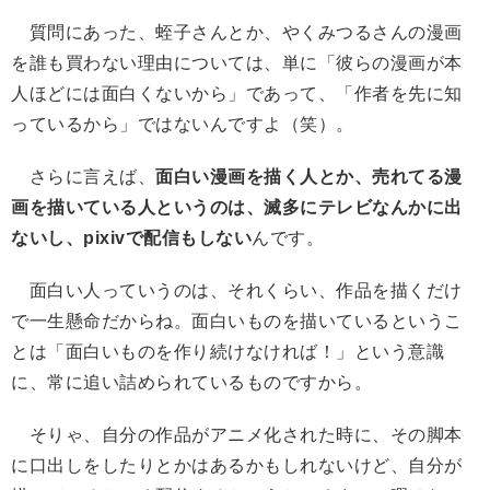
質問にあった、蛭子さんとか、やくみつるさんの漫画
を誰も買わない理由については、単に「彼らの漫画が本
人ほどには面白くないから」であって、「作者を先に知
っているから」ではないんですよ（笑）。
さらに言えば、
面白い漫画を描く人とか、売れてる漫
画を描いている人というのは、滅多にテレビなんかに出
ないし、pixivで配信もしない
んです。
面白い人っていうのは、それくらい、作品を描くだけ
で一生懸命だからね。面白いものを描いているというこ
とは「面白いものを作り続けなければ！」という意識
に、常に追い詰められているものですから。
そりゃ、自分の作品がアニメ化された時に、その脚本
に口出しをしたりとかはあるかもしれないけど、自分が