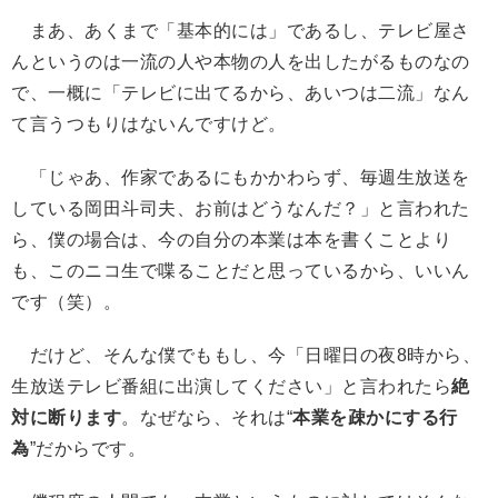
まあ、あくまで「基本的には」であるし、テレビ屋さ
んというのは一流の人や本物の人を出したがるものなの
で、一概に「テレビに出てるから、あいつは二流」なん
て言うつもりはないんですけど。
「じゃあ、作家であるにもかかわらず、毎週生放送を
している岡田斗司夫、お前はどうなんだ？」と言われた
ら、僕の場合は、今の自分の本業は本を書くことより
も、このニコ生で喋ることだと思っているから、いいん
です（笑）。
だけど、そんな僕でももし、今「日曜日の夜8時から、
生放送テレビ番組に出演してください」と言われたら
絶
対に断ります
。なぜなら、それは“
本業を疎かにする行
為
”だからです。