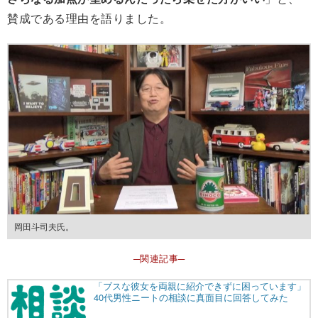
賛成である理由を語りました。
岡田斗司夫氏。
─関連記事─