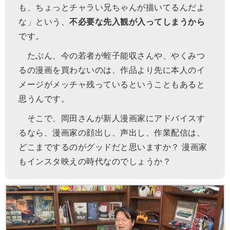
も、ちょっとチャラい兄ちゃんが描いてるんだよ
な」という、
不必要な先入観が入ってしまうから
です。
たぶん、今の若者が蛭子能収さんや、やくみつ
るの漫画を買わないのは、作品より先に本人のイ
メージがメッチャ残っているということもあると
思うんです。
そこで、岡田さんが新人漫画家にアドバイスす
るなら、漫画家の顔出し、声出し、作業配信は、
どこまでするのがグッドだと思いますか？ 漫画家
もインスタ映えの時代なのでしょうか？