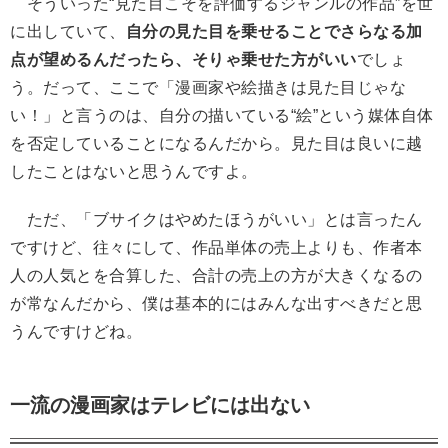
そういった“見た目こそを評価するジャンルの作品”を世
に出していて、
自分の見た目を乗せることでさらなる加
点が望めるんだったら、そりゃ乗せた方がいい
でしょ
う。だって、ここで「漫画家や絵描きは見た目じゃな
い！」と言うのは、自分の描いている“絵”という媒体自体
を否定していることになるんだから。見た目は良いに越
したことはないと思うんですよ。
ただ、「ブサイクはやめたほうがいい」とは言ったん
ですけど、往々にして、作品単体の売上よりも、作者本
人の人気とを合算した、合計の売上の方が大きくなるの
が常なんだから、僕は基本的にはみんな出すべきだと思
うんですけどね。
一流の漫画家はテレビには出ない