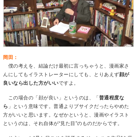
岡田：
僕の考えを、結論だけ最初に言っちゃうと、漫画家さ
んにしてもイラストレーターにしても、とりあえず
顔が
良いなら出した方がいい
ですよ。
この場合の「顔が良い」というのは、「
普通程度な
ら
」という意味です。普通よりブサイクだったらやめた
方がいいと思います。なぜかというと、漫画やイラスト
というのは、それ自体が“見た目”のものだからです。