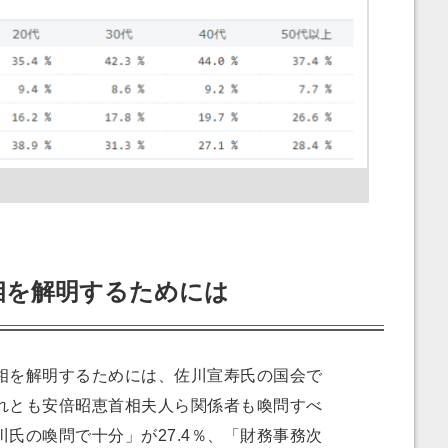
相を解明するためには
を解明するためには、佐川宣寿氏の国会で
れとも安倍昭恵首相夫人ら関係者も喚問すべ
氏の喚問で十分」が27.4％、「財務事務次