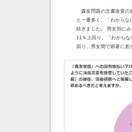
森友問題の文書改変の責任
と一番多く、「わからない
続きました。 男女別に
11％上回り、「わからな
回り、男女間で顕著に差