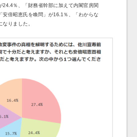
24.4％、「財務省幹部に加えて内閣官房関
、「安倍昭恵氏を喚問」が16.1％、「わからな
果になりました。