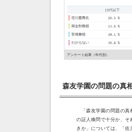
アンケート結果（年代別）
森友学園の問題の真
「森友学園の問題の真相
の証人喚問で十分か、そ
きか」については、「佐川