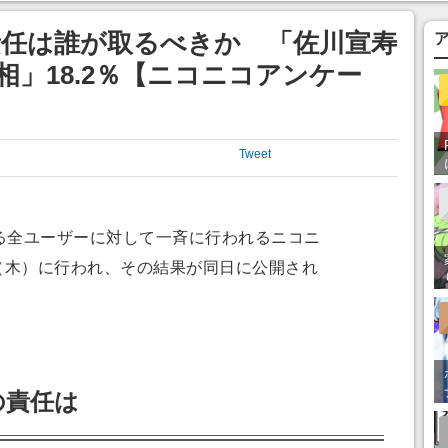
あ」「行ってみた
責任は誰が取るべきか 「佐川宣寿
首相」18.2％【ニコニコアンケー
Tweet
ている全ユーザーに対して一斉に行われるニコニ
日（木）に行われ、その結果が同日に公開され
の責任は