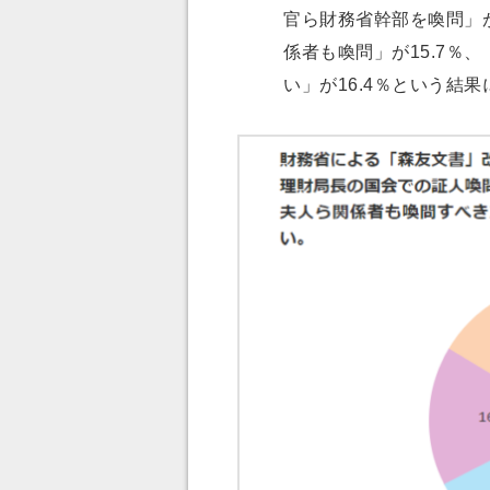
官ら財務省幹部を喚問」が
係者も喚問」が15.7％
い」が16.4％という結