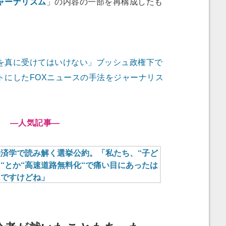
ャーナリズム
」の内容の一部を再構成したも
を真に受けてはいけない」ブッシュ政権下で
トにしたFOXニュースの手法をジャーナリス
―人気記事―