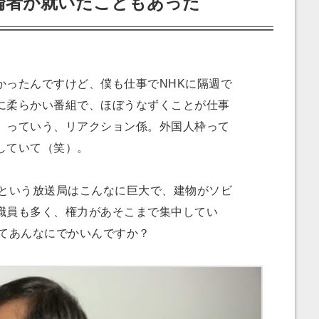
論者が就いたこともあった
ったんですけど、僕も仕事でNHKに隔週で
に柔らかい番組で、ほぼうなずくことが仕事
」っていう、リアクション係。外国人枠って
していて（笑）。
という放送局はこんなに巨大で、建物がソビ
職員も多く、権力があそこまで集中してい
ってあんなにでかいんですか？