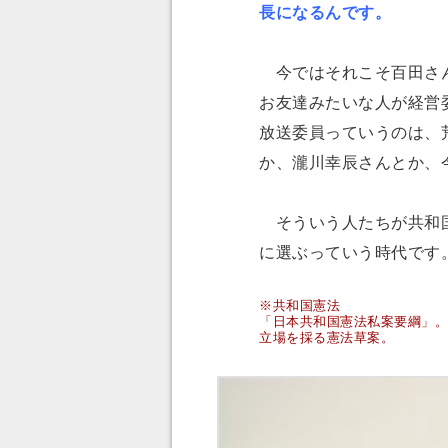
長になるんです。
今ではそれこそ百田さん
お友達みたいな人が経営
放送委員っていうのは、
か、瀧川幸辰さんとか、
そういう人たちが共和国
に選ぶっていう時代です
※共和国憲法
「日本共和国憲法私案要綱」。
立場を採る憲法草案。