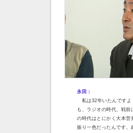
永田：
私は32年いたんですよ
も、ラジオの時代、戦前
の時代はとにかく大本営
振り一色だったんです。