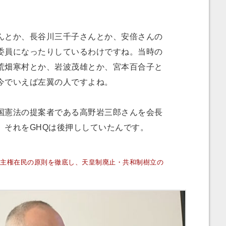
とか、長谷川三千子さんとか、安倍さんの
委員になったりしているわけですね。当時の
荒畑寒村とか、岩波茂雄とか、宮本百合子と
今でいえば左翼の人ですよね。
憲法の提案者である高野岩三郎さんを会長
。それをGHQは後押ししていたんです。
主権在民の原則を徹底し、天皇制廃止・共和制樹立の