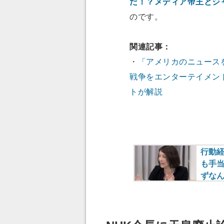
だ！？メディア帝王とジ
のです。
関連記事：
・
「アメリカのニュース
戦争をエンターテイメン
トが解説