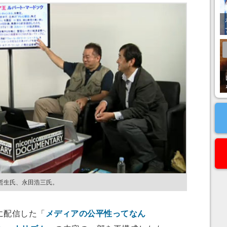
哲生氏、永田浩三氏。
月に配信した「
メディアの公平性ってなん