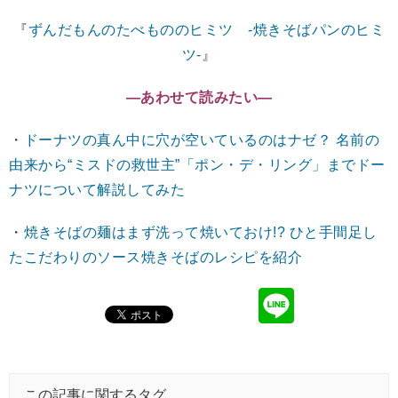
『
ずんだもんのたべもののヒミツ -焼きそばパンのヒミ
ツ-
』
―あわせて読みたい―
・
ドーナツの真ん中に穴が空いているのはナゼ？ 名前の
由来から“ミスドの救世主”「ポン・デ・リング」までドー
ナツについて解説してみた
・
焼きそばの麺はまず洗って焼いておけ!? ひと手間足し
たこだわりのソース焼きそばのレシピを紹介
この記事に関するタグ