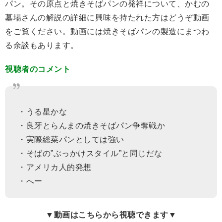
パン。その原点と焼きそばパンの発祥について、かむの
墓場さんの解説の詳細に興味を持たれた方はどうぞ動画
をご覧ください。動画には焼きそばパンの製造にまつわ
る余談もあります。
視聴者のコメント
・うる星かな
・良牙とらんまの焼きそばパン争奪戦か
・実際総菜パンとしては強い
・そばの”ぶっかけスタイル”と同じだな
・アメリカ人的発想
・へー
▼動画はこちらから視聴できます▼