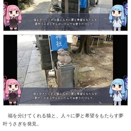
福を分けてくれる猿と、人々に夢と希望をもたらす夢
叶うさぎを発見。