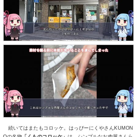
続いてはまたもコロッケ。はっぴーにくやさんKUMON
Oの名物
「くものコロッケ」
は、シンプルなお肉屋さんら