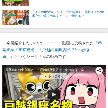
「スマホ用望遠レンズ」で野鳥撮影に挑戦！ iPhone
15 Proで遠くの鳥をどこまで撮れる？
今回紹介したいのは、ニコニコ動画に投稿された『
琴
葉姉妹の東京観光！「戸越銀座商店街で食べ歩き！
編」
』というシャルさんの動画です。