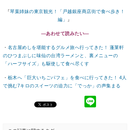
『
琴葉姉妹の東京観光！「戸越銀座商店街で食べ歩き！
編」
』
―あわせて読みたい―
・
名古屋めしを堪能するグルメ旅へ行ってきた！ 蓬莱軒
のひつまぶしに味仙の台湾ラーメンと、裏メニューの
「ハーフサイズ」も駆使して食べ尽くす
・
栃木へ「巨大いちごパフェ」を食べに行ってきた！ 4人
で挑む7キロのスイーツの迫力に「でっか」の声集まる