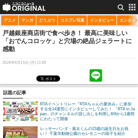
アニメ
マンガ
どうぶつ
コスプレ写真
インタビュー
エンタメ
サービス一覧
もっと見る
niconico
戸越銀座商店街で食べ歩き！ 最高に美味しい
「おでんコロッケ」と穴場の絶品ジェラートに
動画
感動
生放送
2026年6月15日 (月) 11:00
ニュース
チャンネル
話題の記事
マンガ
RTAイベントリレー『RTAちゃんの夏休み』に参加
ニコニコQ
する全14運営にインタビューしてみた！ 「RTA in Ja
pan」のチャンネルの貸し出しを利用し8/9から1週間
にわたって開催
レッサーパンダ・風太くんの23歳の誕生日をお祝
い！ 千葉市動物公園のセレモニーの様子を紹介