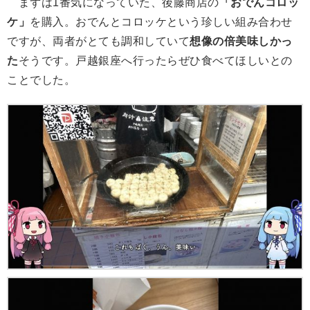
まずは1番気になっていた、後藤商店の
「おでんコロッ
ケ」
を購入。おでんとコロッケという珍しい組み合わせ
ですが、両者がとても調和していて
想像の倍美味しかっ
た
そうです。戸越銀座へ行ったらぜひ食べてほしいとの
ことでした。