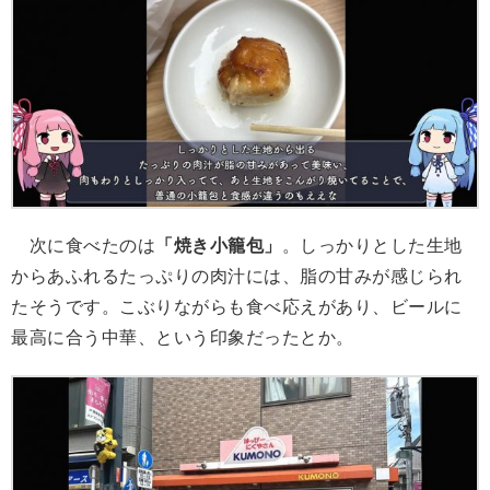
次に食べたのは
「焼き小籠包」
。しっかりとした生地
からあふれるたっぷりの肉汁には、脂の甘みが感じられ
たそうです。こぶりながらも食べ応えがあり、ビールに
最高に合う中華、という印象だったとか。