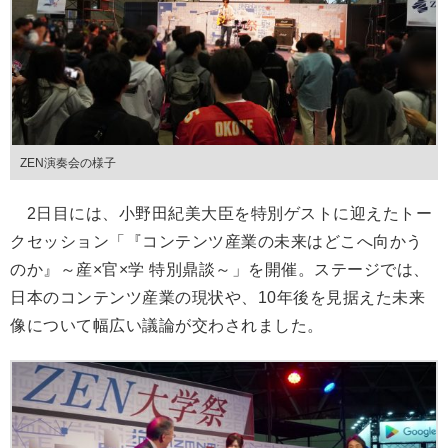
ZEN演奏会の様子
2日目には、小野田紀美大臣を特別ゲストに迎えたトー
クセッション「『コンテンツ産業の未来はどこへ向かう
のか』～産×官×学 特別鼎談～」を開催。ステージでは、
日本のコンテンツ産業の現状や、10年後を見据えた未来
像について幅広い議論が交わされました。