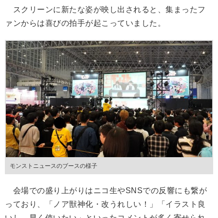
スクリーンに新たな姿が映し出されると、集まったフ
ァンからは喜びの拍手が起こっていました。
モンストニュースのブースの様子
会場での盛り上がりはニコ生やSNSでの反響にも繋が
っており、「ノア獣神化・改うれしい！」「イラスト良
いし、早く使いたい」といったコメントが多く寄せられ