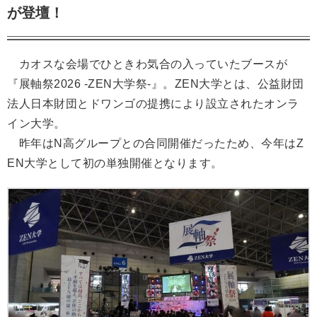
が登壇！
カオスな会場でひときわ気合の入っていたブースが
『展軸祭2026 -ZEN大学祭-』。ZEN大学とは、公益財団
法人日本財団とドワンゴの提携により設立されたオンラ
イン大学。
昨年はN高グループとの合同開催だったため、今年はZ
EN大学として初の単独開催となります。