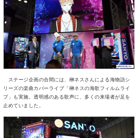
ステージ企画の合間には、榊ネスさんによる海物語シ
リーズの楽曲カバーライブ「榊ネスの海歌フィルムライ
ブ」も実施。透明感のある歌声に、多くの来場者が足を
止めていました。