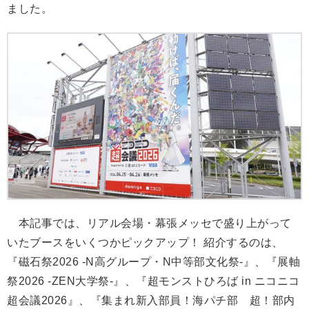
ました。
本記事では、リアル会場・幕張メッセで盛り上がって
いたブースをいくつかピックアップ！ 紹介するのは、
『磁石祭2026 -N高グループ・N中等部文化祭-』、『展軸
祭2026 -ZEN大学祭-』、『超モンストひろば in ニコニコ
超会議2026』、『集まれ新入部員！海パチ部 超！部内