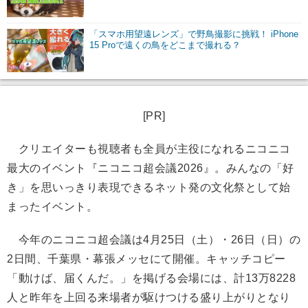
「スマホ用望遠レンズ」で野鳥撮影に挑戦！ iPhone
15 Proで遠くの鳥をどこまで撮れる？
[PR]
クリエイターも視聴者も全員が主役になれるニコニコ
最大のイベント『ニコニコ超会議2026』。みんなの「好
き」を思いっきり表現できるネット発の文化祭として始
まったイベント。
今年のニコニコ超会議は4月25日（土）・26日（日）の
2日間、千葉県・幕張メッセにて開催。キャッチコピー
「動けば、届くんだ。」を掲げる会場には、計13万8228
人と昨年を上回る来場者が駆けつける盛り上がりとなり