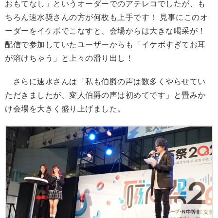
おもてなし」というオーダーでのアテレコでしたが、も
ちろん速水奨さんの方が何枚も上手です！ 見事にこのオ
ーダーをイケボでこなすと、会場からは大きな喝采が！
配信で参加していたユーザーからも「イケボすぎてお耳
が溶けちゃう」と上々の滑り出し！
さらに速水さんは「私も伯爵の声は数多くやらせてい
ただきましたが、変人伯爵の声は初めてです」と畳みか
け会場を大きく盛り上げました。