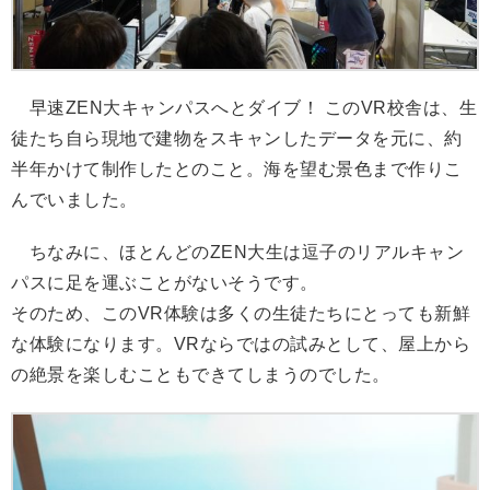
早速ZEN大キャンパスへとダイブ！ このVR校舎は、生
徒たち自ら現地で建物をスキャンしたデータを元に、約
半年かけて制作したとのこと。海を望む景色まで作りこ
んでいました。
ちなみに、ほとんどのZEN大生は逗子のリアルキャン
パスに足を運ぶことがないそうです。
そのため、このVR体験は多くの生徒たちにとっても新鮮
な体験になります。VRならではの試みとして、屋上から
の絶景を楽しむこともできてしまうのでした。