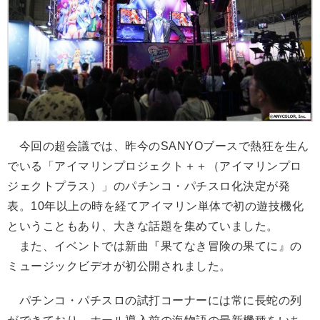
今回の超会議では、昨今のSANYOブースで熱狂を生ん
でいる「アイマリンプロジェクト＋＋（アイマリンプロ
ジェクトプラス）」のパチンコ・パチスロ化決定が発
表。10年以上の時を経てアイマリン単体で初の遊技機化
ということもあり、大きな話題を集めていました。
また、イベントでは新曲『果てなき冒険の果てに』の
ミュージックビデオが初公開されました。
パチンコ・パチスロの試打コーナーには常に長蛇の列