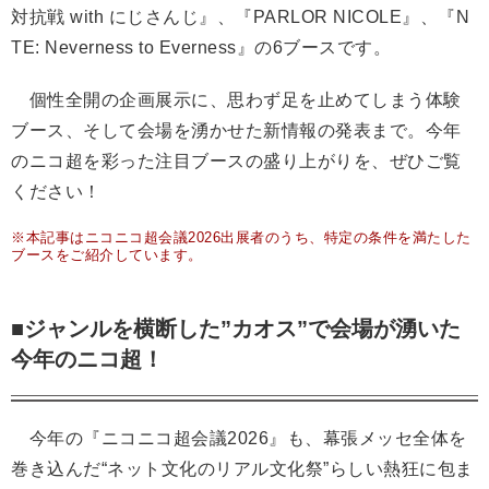
対抗戦 with にじさんじ』、『PARLOR NICOLE』、『N
TE: Neverness to Everness』の6ブースです。
個性全開の企画展示に、思わず足を止めてしまう体験
ブース、そして会場を湧かせた新情報の発表まで。今年
のニコ超を彩った注目ブースの盛り上がりを、ぜひご覧
ください！
※本記事はニコニコ超会議2026出展者のうち、特定の条件を満たした
ブースをご紹介しています。
■ジャンルを横断した”カオス”で会場が湧いた
今年のニコ超！
今年の『ニコニコ超会議2026』も、幕張メッセ全体を
巻き込んだ“ネット文化のリアル文化祭”らしい熱狂に包ま