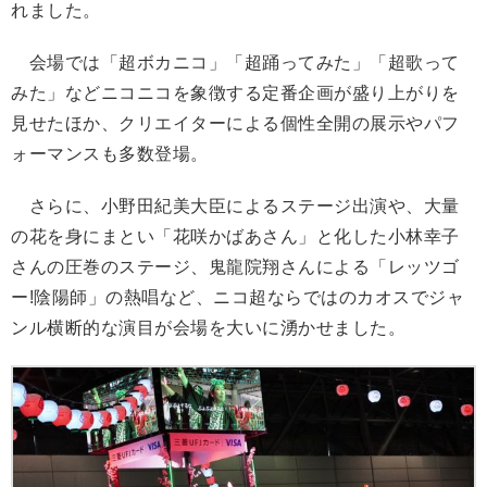
れました。
会場では「超ボカニコ」「超踊ってみた」「超歌って
みた」などニコニコを象徴する定番企画が盛り上がりを
見せたほか、クリエイターによる個性全開の展示やパフ
ォーマンスも多数登場。
さらに、小野田紀美大臣によるステージ出演や、大量
の花を身にまとい「花咲かばあさん」と化した小林幸子
さんの圧巻のステージ、鬼龍院翔さんによる「レッツゴ
ー!陰陽師」の熱唱など、ニコ超ならではのカオスでジャ
ンル横断的な演目が会場を大いに湧かせました。