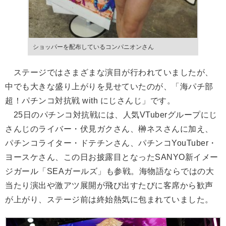
ショッパーを配布しているコンパニオンさん
ステージではさまざまな演目が行われていましたが、
中でも大きな盛り上がりを見せていたのが、「海パチ部
超！パチンコ対抗戦 with にじさんじ」です。
25日のパチンコ対抗戦には、人気VTuberグループにじ
さんじのライバー・伏見ガクさん、榊ネスさんに加え、
パチンコライター・ドテチンさん、パチンコYouTuber・
ヨースケさん、この日お披露目となったSANYO新イメー
ジガール「SEAガールズ」も参戦。海物語ならではの大
当たり演出や激アツ展開が飛び出すたびに客席から歓声
が上がり、ステージ前は終始熱気に包まれていました。