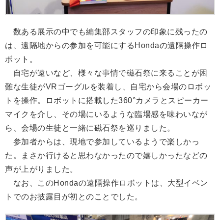
数ある展示の中でも編集部スタッフの印象に残ったの
は、遠隔地からの参加を可能にするHondaの遠隔操作ロ
ボット。
自宅が遠いなど、様々な事情で磁石祭に来ることが困
難な生徒がVRゴーグルを装着し、自宅から会場のロボッ
トを操作。ロボットに搭載した360°カメラとスピーカー
マイクを介し、その場にいるような臨場感を味わいなが
ら、会場の生徒と一緒に磁石祭を巡りました。
参加者からは、現地で参加しているようで楽しかっ
た。まさか行けると思わなかったので嬉しかったなどの
声が上がりました。
なお、このHondaの遠隔操作ロボットは、大型イベン
トでのお披露目が初とのことでした。