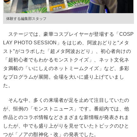
体験する編集部スタッフ
ステージでは、豪華コスプレイヤーが登場する「COSP
LAY PHOTO SESSION」をはじめ、阿波おどりと“メタ
スト”がコラボした「超メタ阿波おどり」、初心者向けの
「超初心者でもわかるモンストクイズ」、ネット文化ネ
タ満載の「いにしえのネットミームクイズ」など、多彩
なプログラムが展開。会場を大いに盛り上げていまし
た。
そんな中、多くの来場者が足を止めて注目していたの
が、恒例の「モンストニュース」です。番組内では、他
作品とのコラボ情報などさまざまな新情報が発表されま
したが、中でも盛り上がりを見せていたトピックのひと
つが「ノアの獣神化・改」の発表でした。