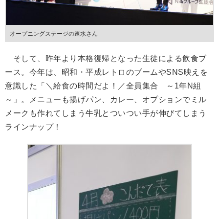
オープニングステージの速水さん
そして、昨年より本格復帰となった生徒による飲食ブ
ース。今年は、昭和・平成レトロのブームやSNS映えを
意識した「＼給食の時間だよ！／全員集合 ～1年N組
～」。メニューも揚げパン、カレー、オプションでミル
メークも作れてしまう牛乳とついつい手が伸びてしまう
ラインナップ！