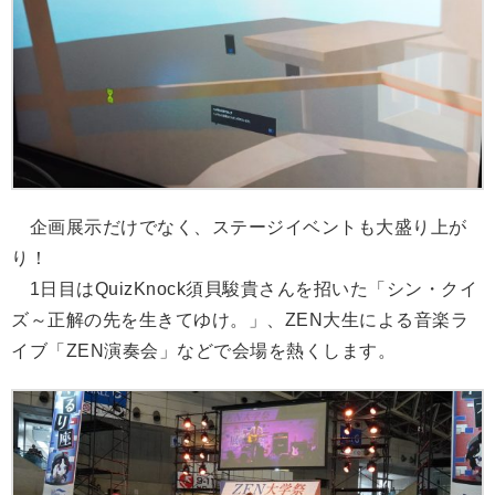
企画展示だけでなく、ステージイベントも大盛り上が
り！
1日目はQuizKnock須貝駿貴さんを招いた「シン・クイ
ズ～正解の先を生きてゆけ。」、ZEN大生による音楽ラ
イブ「ZEN演奏会」などで会場を熱くします。