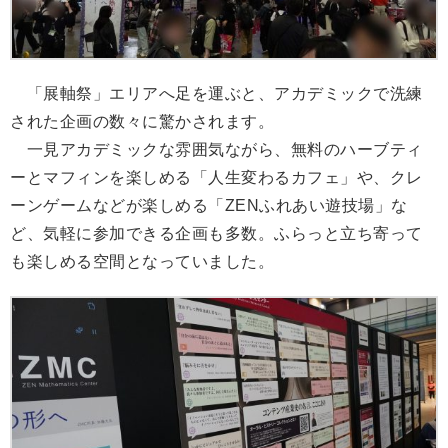
「展軸祭」エリアへ足を運ぶと、アカデミックで洗練
された企画の数々に驚かされます。
一見アカデミックな雰囲気ながら、無料のハーブティ
ーとマフィンを楽しめる「人生変わるカフェ」や、クレ
ーンゲームなどが楽しめる「ZENふれあい遊技場」な
ど、気軽に参加できる企画も多数。ふらっと立ち寄って
も楽しめる空間となっていました。