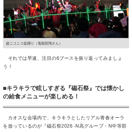
超ニコニコ盆踊り（鬼龍院翔さん）
それでは早速、注目の6ブースを振り返ってみましょ
う！
■キラキラで眩しすぎる『磁石祭』では懐かし
の給食メニューが楽しめる！
カオスな会場内で、キラキラとしたリアル青春オーラ
を放っているのが『磁石祭2026 -N高グループ・N中等部