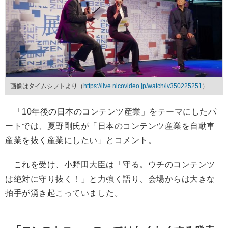
画像はタイムシフトより（
https://live.nicovideo.jp/watch/lv350225251
）
「10年後の日本のコンテンツ産業」をテーマにしたパ
ートでは、夏野剛氏が「日本のコンテンツ産業を自動車
産業を抜く産業にしたい」とコメント。
これを受け、小野田大臣は「守る。ウチのコンテンツ
は絶対に守り抜く！」と力強く語り、会場からは大きな
拍手が湧き起こっていました。