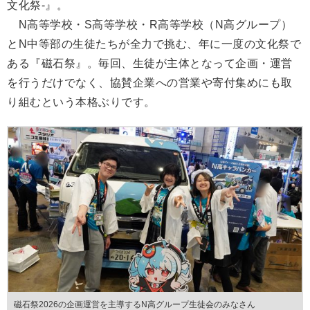
文化祭-』。
N高等学校・S高等学校・R高等学校（N高グループ）
とN中等部の生徒たちが全力で挑む、年に一度の文化祭で
ある『磁石祭』。毎回、生徒が主体となって企画・運営
を行うだけでなく、協賛企業への営業や寄付集めにも取
り組むという本格ぶりです。
磁石祭2026の企画運営を主導するN高グループ生徒会のみなさん