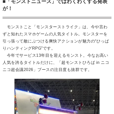
■「モンストニュース」ではわくわくする発表
が！
モンストこと「モンスターストライク」は、今や言わ
ずと知れたスマホゲームの人気タイトル。モンスターを
引っ張って敵にぶつける爽快アクションが魅力の“ひっぱ
りハンティングRPG”です。
今年でサービス13年目を迎えるモンスト。今なお高い
人気を誇るタイトルだけに、「超モンストひろば in ニコ
ニコ超会議2026」ブースの注目度も抜群です。