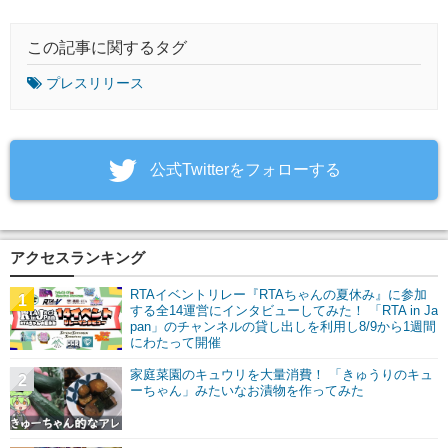
この記事に関するタグ
プレスリリース
‎公式Twitterをフォローする
アクセスランキング
RTAイベントリレー『RTAちゃんの夏休み』に参加
1
する全14運営にインタビューしてみた！ 「RTA in Ja
pan」のチャンネルの貸し出しを利用し8/9から1週間
にわたって開催
家庭菜園のキュウリを大量消費！ 「きゅうりのキュ
2
ーちゃん」みたいなお漬物を作ってみた