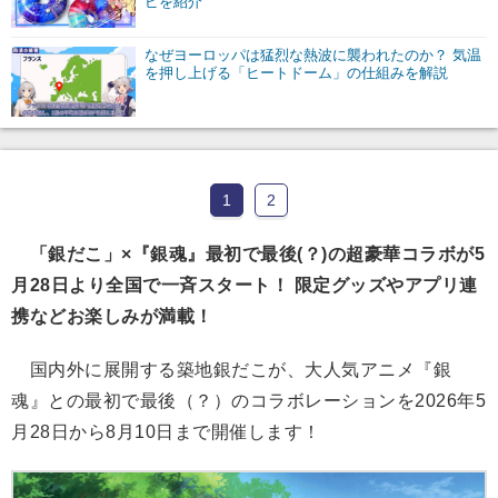
ピを紹介
なぜヨーロッパは猛烈な熱波に襲われたのか？ 気温
を押し上げる「ヒートドーム」の仕組みを解説
1
2
「銀だこ」×『銀魂』最初で最後(？)の超豪華コラボが5
月28日より全国で一斉スタート！ 限定グッズやアプリ連
携などお楽しみが満載！
国内外に展開する築地銀だこが、大人気アニメ『銀
魂』との最初で最後（？）のコラボレーションを2026年5
月28日から8月10日まで開催します！