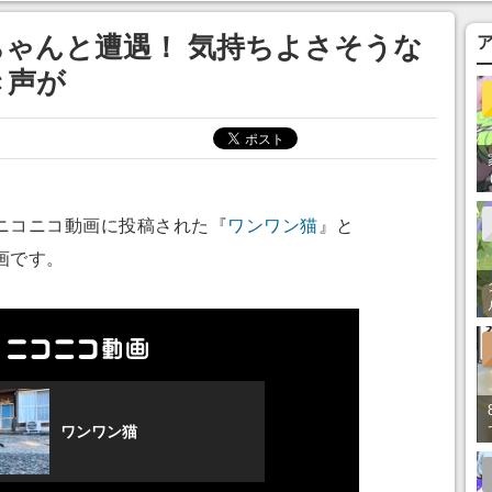
まそう
ゃんと遭遇！ 気持ちよさそうな
き声が
ニコニコ動画に投稿された『
ワンワン猫
』と
画です。