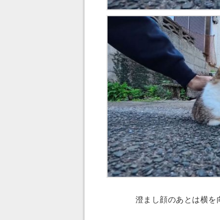
澄まし顔のあとは横を