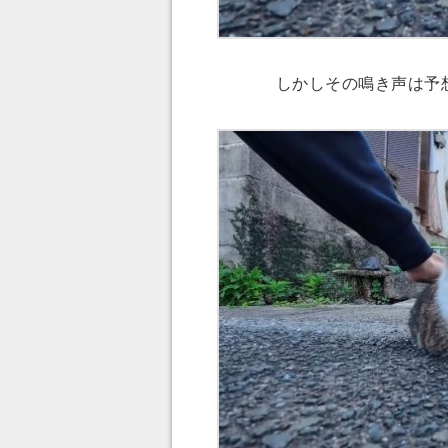
しかしその鳴き声は予