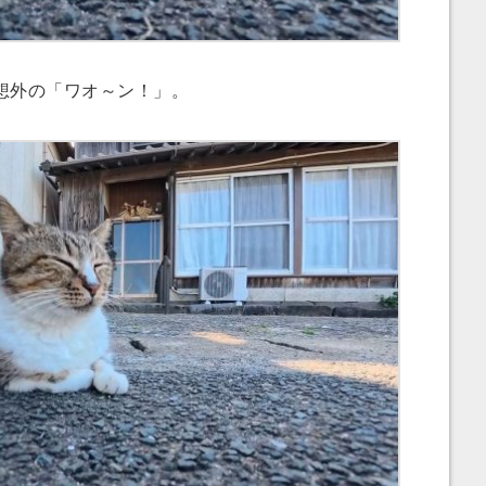
想外の「ワオ～ン！」。