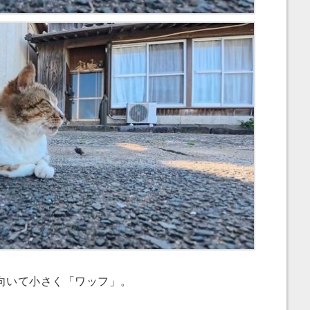
向いて小さく「ワッフ」。