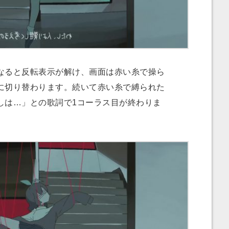
ると反転表示が解け、画面は赤い糸で操ら
に切り替わります。続いて赤い糸で縛られた
しは…」との歌詞で1コーラス目が終わりま