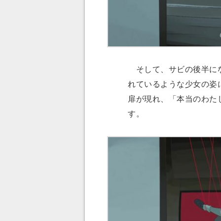
そして、サビの後半にな
れているような少女の姿
扉が現れ、「本当のわた
す。