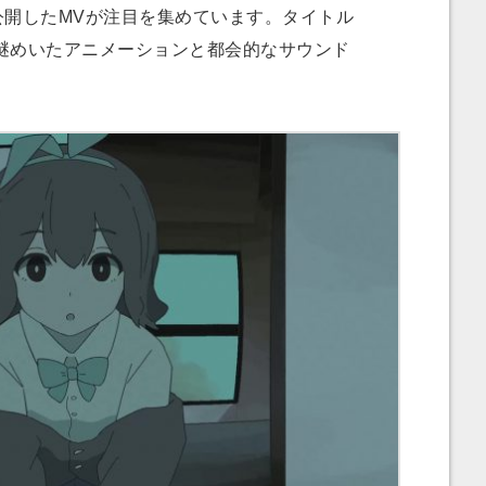
開したMVが注目を集めています。タイトル
謎めいたアニメーションと都会的なサウンド