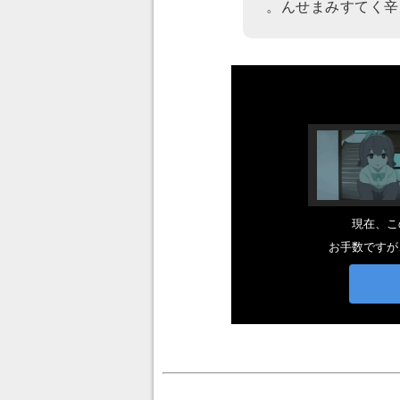
。んせまみすてく辛