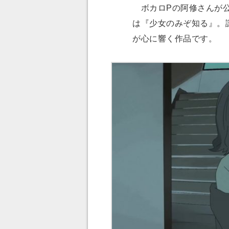
ボカロPの阿修さんが公
は『少女のみぞ知る』。
が心に響く作品です。