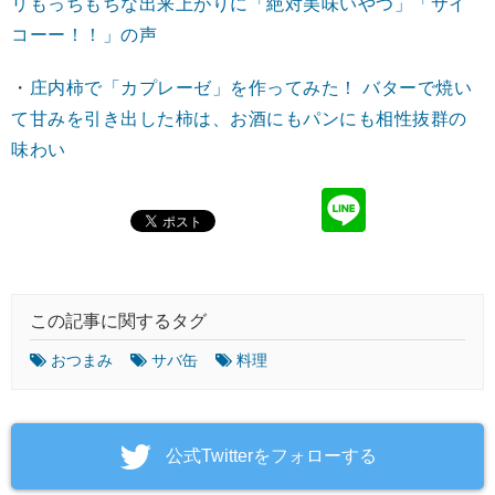
リもっちもちな出来上がりに「絶対美味いやつ」「サイ
コーー！！」の声
・
庄内柿で「カプレーゼ」を作ってみた！ バターで焼い
て甘みを引き出した柿は、お酒にもパンにも相性抜群の
味わい
この記事に関するタグ
おつまみ
サバ缶
料理
‎公式Twitterをフォローする