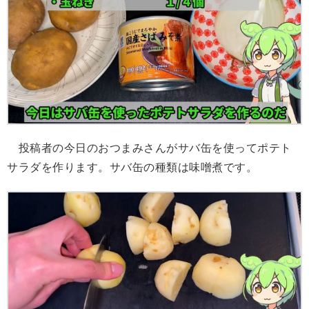
投稿者の今日のおつまみさんがサバ缶を使ってポテト
サラダを作ります。サバ缶の種類は味噌煮です。