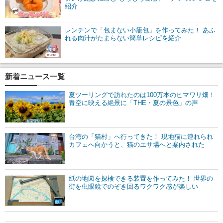
紹介
レンチンで「包まない小籠包」を作ってみた！ あふ
れる肉汁がたまらない簡単レシピを紹介
新着ニュース一覧
夏ツーリングで訪れたのは100万本のヒマワリ畑！
青空に映える絶景に「THE・夏の景色」の声
台湾の「猫村」へ行ってきた！ 現地猫に連れられ
カフェへ向かうと、猫のエサ場へと案内された
紙の地図を探検できる装置を作ってみた！ 世界の
街を虫眼鏡でのぞき回るワクワク感が楽しい