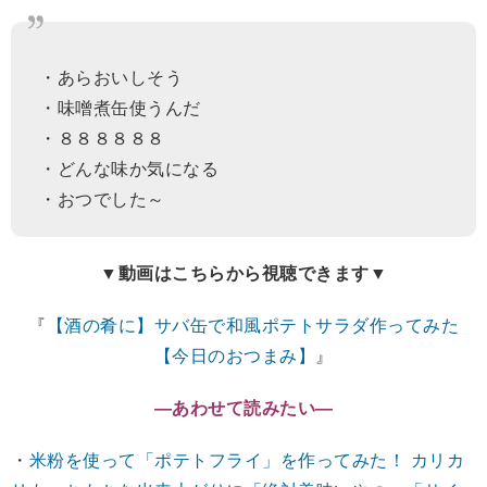
・あらおいしそう
・味噌煮缶使うんだ
・８８８８８８
・どんな味か気になる
・おつでした～
▼動画はこちらから視聴できます▼
『
【酒の肴に】サバ缶で和風ポテトサラダ作ってみた
【今日のおつまみ】
』
―あわせて読みたい―
・
米粉を使って「ポテトフライ」を作ってみた！ カリカ