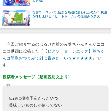
ピを紹介
なぜヨーロッパは猛烈な熱波に襲われたのか？ 気温
を押し上げる「ヒートドーム」の仕組みを解説
今回ご紹介するのはるけ@雑のみ葵ちゃんさんがニコ
ニコ動画に投稿した『
【ビアソーセージエッグ】葵ちゃ
んは簡単おつまみで雑に呑みたーい☆★☆★★★
』で
す。
投稿者メッセージ（動画説明文より）
6/29に投稿予定だったやつ！
美味しいものしか使ってない