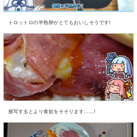
トロットロの半熟卵がとてもおいしそうです!
接写するとより食欲をそそります……!