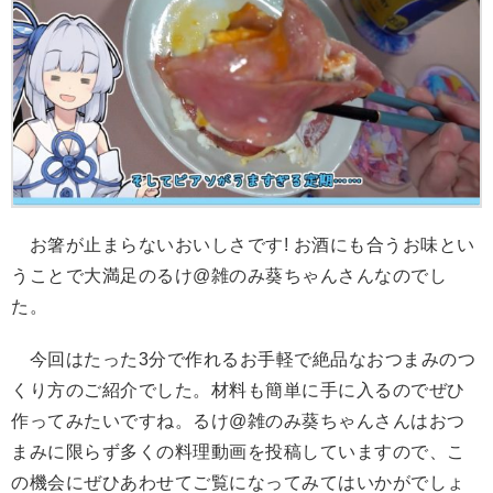
お箸が止まらないおいしさです! お酒にも合うお味とい
うことで大満足のるけ@雑のみ葵ちゃんさんなのでし
た。
今回はたった3分で作れるお手軽で絶品なおつまみのつ
くり方のご紹介でした。材料も簡単に手に入るのでぜひ
作ってみたいですね。るけ@雑のみ葵ちゃんさんはおつ
まみに限らず多くの料理動画を投稿していますので、こ
の機会にぜひあわせてご覧になってみてはいかがでしょ