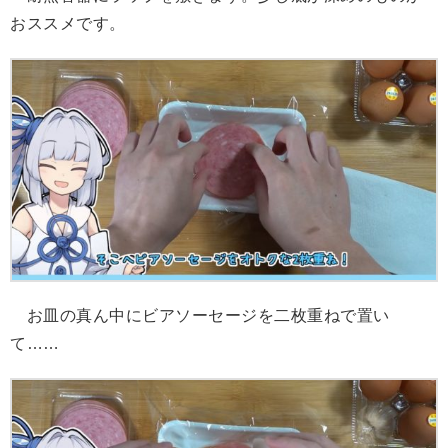
おススメです。
お皿の真ん中にビアソーセージを二枚重ねで置い
て……