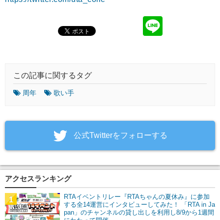
この記事に関するタグ
周年
歌い手
‎公式Twitterをフォローする
アクセスランキング
RTAイベントリレー『RTAちゃんの夏休み』に参加
1
する全14運営にインタビューしてみた！ 「RTA in Ja
pan」のチャンネルの貸し出しを利用し8/9から1週間