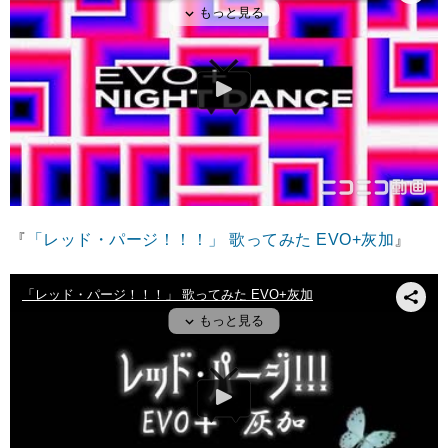
『
「レッド・パージ！！！」 歌ってみた EVO+灰加
』