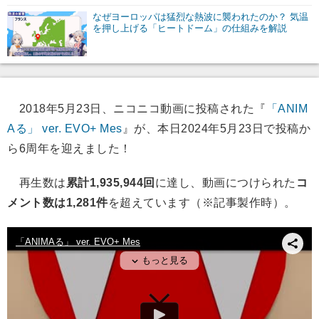
なぜヨーロッパは猛烈な熱波に襲われたのか？ 気温
を押し上げる「ヒートドーム」の仕組みを解説
2018年5月23日、ニコニコ動画に投稿された『
「ANIM
Aる」 ver. EVO+ Mes
』が、本日2024年5月23日で投稿か
ら6周年を迎えました！
再生数は
累計1,935,944回
に達し、動画につけられた
コ
メント数は1,281件
を超えています（※記事製作時）。