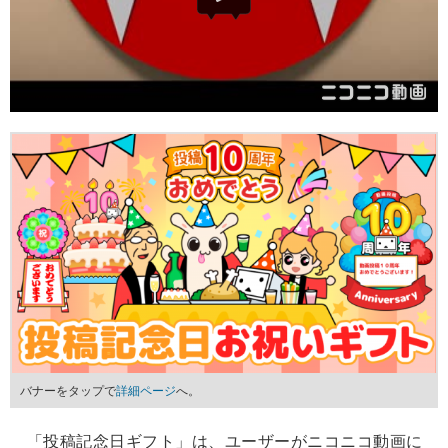
バナーをタップで
詳細ページ
へ。
「投稿記念日ギフト」は、ユーザーがニコニコ動画に