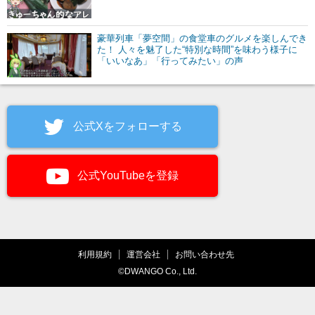
豪華列車「夢空間」の食堂車のグルメを楽しんでき
た！ 人々を魅了した“特別な時間”を味わう様子に
「いいなあ」「行ってみたい」の声
公式Xをフォローする
公式YouTubeを登録
利用規約
運営会社
お問い合わせ先
©DWANGO Co., Ltd.