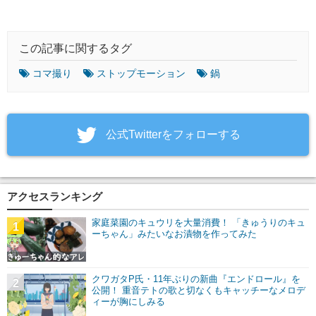
この記事に関するタグ
コマ撮り
ストップモーション
鍋
‎公式Twitterをフォローする
アクセスランキング
家庭菜園のキュウリを大量消費！ 「きゅうりのキュ
1
ーちゃん」みたいなお漬物を作ってみた
クワガタP氏・11年ぶりの新曲『エンドロール』を
2
公開！ 重音テトの歌と切なくもキャッチーなメロデ
ィーが胸にしみる