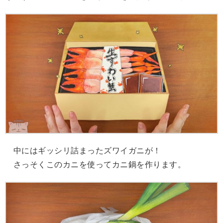
中にはギッシリ詰まったズワイガニが！
さっそくこのカニを使ってカニ鍋を作ります。