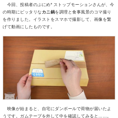
今回、投稿者のぷにめ* ストップモーションさんが、今
の時期にピッタリな
カニ鍋
を調理と食事風景のコマ撮り
を作りました。イラストをスマホで撮影して、画像を繋
げて動画にしたものです。
映像が始まると、自宅にダンボールで荷物が届いたよ
うです。ガムテープを外して中を確認してみると……。