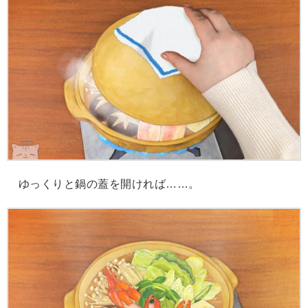
ゆっくりと鍋の蓋を開ければ……。