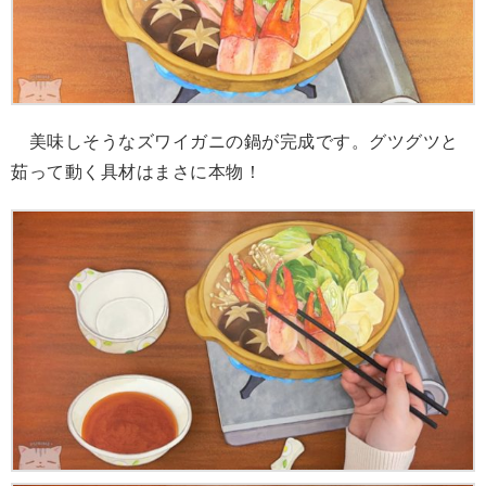
美味しそうなズワイガニの鍋が完成です。グツグツと
茹って動く具材はまさに本物！