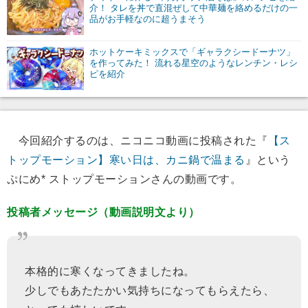
介！ タレを丼で直混ぜして中華麺を絡めるだけの一
品がお手軽なのに超うまそう
ホットケーキミックスで「ギャラクシードーナツ」
を作ってみた！ 流れる星空のようなレンチン・レシ
ピを紹介
今回紹介するのは、ニコニコ動画に投稿された『
【ス
トップモーション】寒い日は、カニ鍋で温まる
』という
ぷにめ* ストップモーションさんの動画です。
投稿者メッセージ（動画説明文より）
本格的に寒くなってきましたね。
少しでもあたたかい気持ちになってもらえたら、