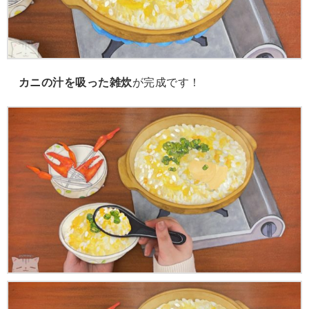
カニの汁を吸った雑炊
が完成です！