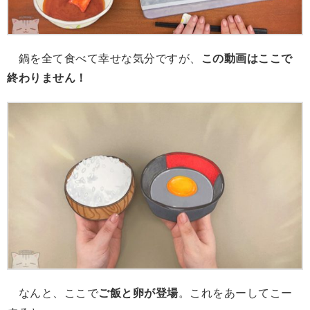
鍋を全て食べて幸せな気分ですが、
この動画はここで
終わりません！
なんと、ここで
ご飯と卵が登場
。これをあーしてこー