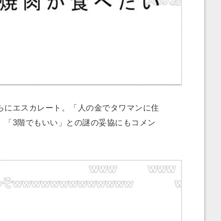
にエスカレート。「人の金でタワマンに住
。「3階でもいい」との謎の妥協にもコメン
。