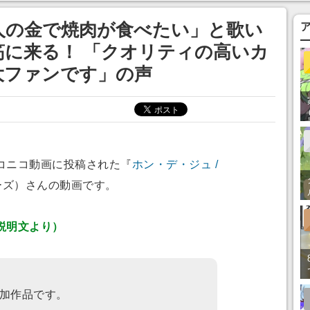
まそう
人の金で焼肉が食べたい」と歌い
に来る！ 「クオリティの高いカ
大ファンです」の声
コニコ動画に投稿された『
ホン・デ・ジュ /
ーズ）さんの動画です。
説明文より）
加作品です。