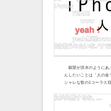
願望が洪水のようにあふ
んしたいことは「人の金
シャレな歌の1コーラス