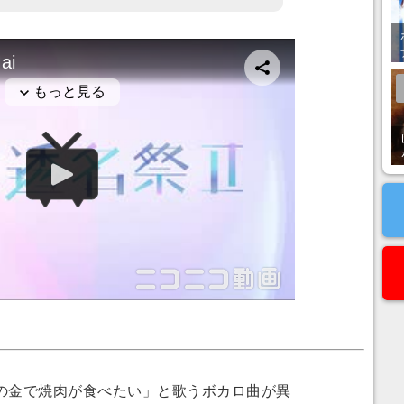
金で焼肉が食べたい」と歌うボカロ曲が異