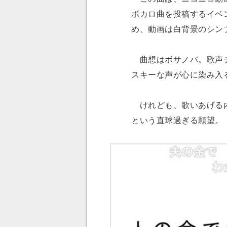
ボカロ曲を投稿するイベ
め、動画は白背景のシン
曲想はボサノバ。歌声データベー
スキーな声が心に染み入
けれども、歌いあげる内
という直球過ぎる願望。