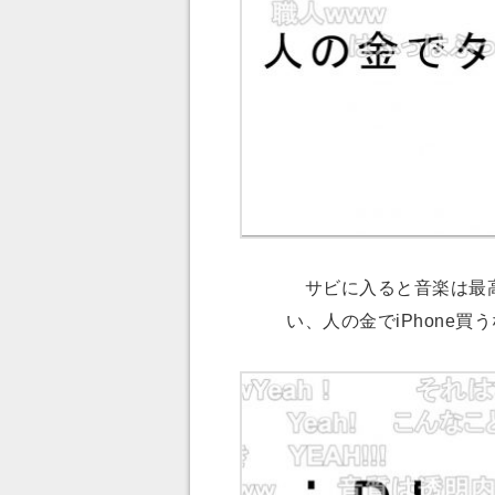
サビに入ると音楽は最高
い、人の金でiPhone