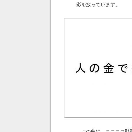
彩を放っています。
この曲は、ニコニコ動画