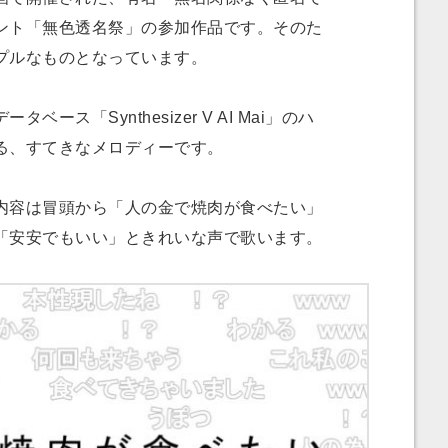
ント「無色透名祭」の参加作品です。そのた
プルなものとなっています。
ス「Synthesizer V AI Mai」のハ
る、すてきなメロディーです。
容は冒頭から「人の金で焼肉が食べたい」
「安安でもいい」ときれいな声で歌います。