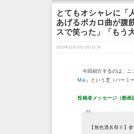
目が釘づけ
のに超う
とてもオシャレに「
あげるボカロ曲が腹筋
スで笑った」「もう
2023年11月20日 (月) 11:30
今回紹介するのは、ニ
Mai
』という芝（バーミ
投稿者メッセージ（動画
【無色透名祭Ⅱ】参