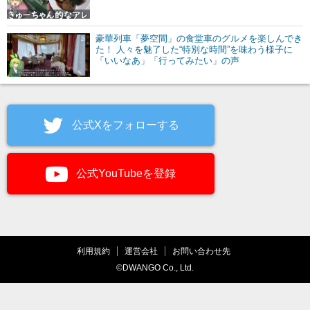
豪華列車「夢空間」の食堂車のグルメを楽しんでき
た！ 人々を魅了した“特別な時間”を味わう様子に
「いいなあ」「行ってみたい」の声
公式Xをフォローする
公式YouTubeを登録
利用規約
運営会社
お問い合わせ先
©DWANGO Co., Ltd.