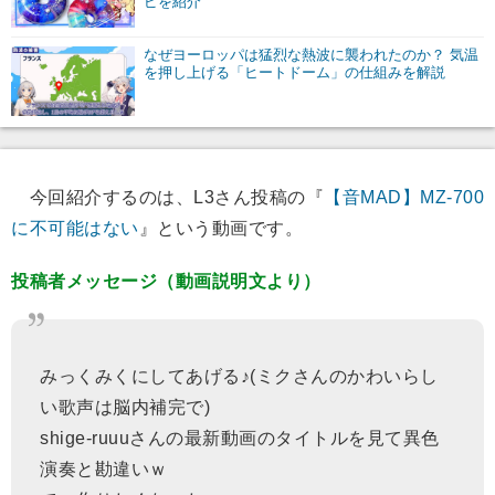
ピを紹介
なぜヨーロッパは猛烈な熱波に襲われたのか？ 気温
を押し上げる「ヒートドーム」の仕組みを解説
今回紹介するのは、L3さん投稿の『
【音MAD】MZ-700
に不可能はない
』という動画です。
投稿者メッセージ（動画説明文より）
みっくみくにしてあげる♪(ミクさんのかわいらし
い歌声は脳内補完で)
shige-ruuuさんの最新動画のタイトルを見て異色
演奏と勘違いｗ