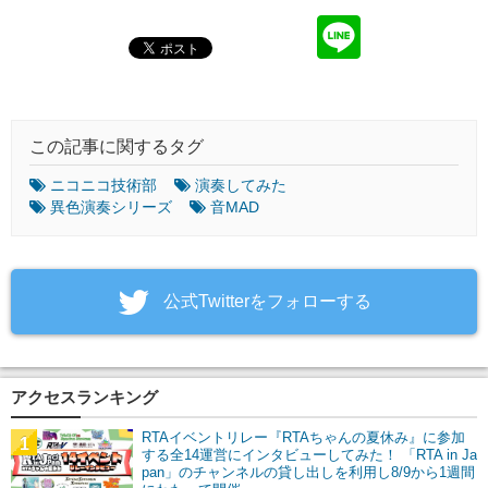
この記事に関するタグ
ニコニコ技術部
演奏してみた
異色演奏シリーズ
音MAD
‎公式Twitterをフォローする
アクセスランキング
RTAイベントリレー『RTAちゃんの夏休み』に参加
1
する全14運営にインタビューしてみた！ 「RTA in Ja
pan」のチャンネルの貸し出しを利用し8/9から1週間