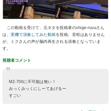
この動画を受けて、元ネタを投稿者のshige-ruuuさん
は、
実機で演奏してみた動画
を投稿。音程はありません
が、ミクさんの声が脳内再生される演奏となっていま
す。
視聴者コメント
MZ-700に不可能は無い！
みっくみっくにしーてあげるー
すごい