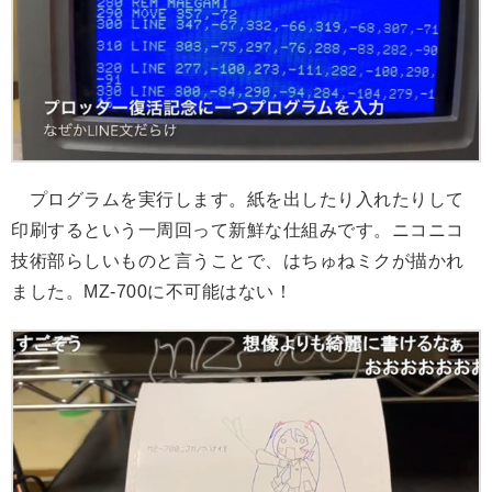
プログラムを実行します。紙を出したり入れたりして
印刷するという一周回って新鮮な仕組みです。ニコニコ
技術部らしいものと言うことで、はちゅねミクが描かれ
ました。MZ-700に不可能はない！