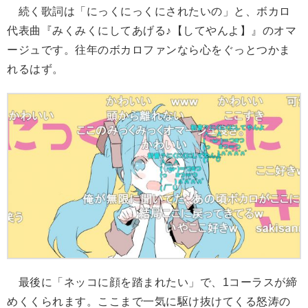
続く歌詞は「にっくにっくにされたいの」と、ボカロ
代表曲『みくみくにしてあげる♪【してやんよ】』のオマ
ージュです。往年のボカロファンなら心をぐっとつかま
れるはず。
最後に「ネッコに顔を踏まれたい」で、1コーラスが締
めくくられます。ここまで一気に駆け抜けてくる怒涛の