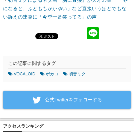
・
初音ミクによるネタ曲『脳に直接』が天才の業！ 「冬
になると、ふとももがかゆい」など直接いうほどでもな
い訴えの連発に「今季一番笑ってる」の声
この記事に関するタグ
VOCALOID
ボカロ
初音ミク
‎公式Twitterをフォローする
アクセスランキング