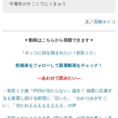
中毒性がすごくてにくきゅう
文／
高橋ホイコ
▼動画はこちらから視聴できます▼
『
ネッコに顔を踏まれたい / 初音ミク
』
投稿者をフォローして新着動画をチェック！
―あわせて読みたい―
・
初音ミク曲『PS5が当たらない』誕生！ 抽選に応募す
るも落選し続ける絶望に「泣いた」「わかりみがすご
い」「当たれええええええええ」の声