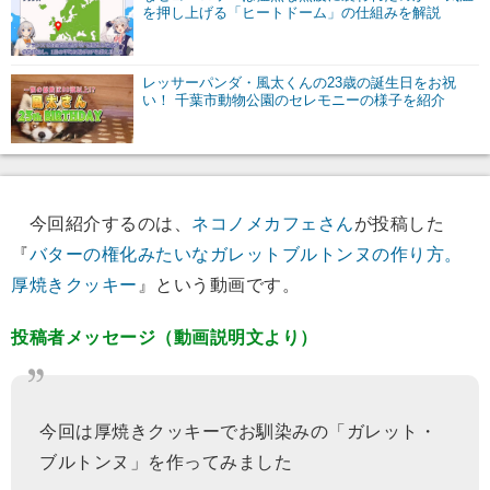
を押し上げる「ヒートドーム」の仕組みを解説
レッサーパンダ・風太くんの23歳の誕生日をお祝
い！ 千葉市動物公園のセレモニーの様子を紹介
今回紹介するのは、
ネコノメカフェさん
が投稿した
『
バターの権化みたいなガレットブルトンヌの作り方。
厚焼きクッキー
』という動画です。
投稿者メッセージ（動画説明文より）
今回は厚焼きクッキーでお馴染みの「ガレット・
ブルトンヌ」を作ってみました