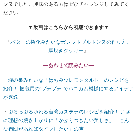
ンヌでした。興味のある方はぜひチャレンジしてみてく
ださい。
▼動画はこちらから視聴できます▼
『
バターの権化みたいなガレットブルトンヌの作り方。
厚焼きクッキー
』
―あわせて読みたい―
・
蜂の巣みたいな「はちみつレモンタルト」のレシピを
紹介！ 梱包用の“プチプチ”でハニカム模様にするアイデア
が秀逸
・
ぷるっぷるゆれる台湾カステラのレシピを紹介！ まさ
に理想の焼き上がりに「かぶりつきたい美しさ」「こん
な布団があればダイブしたい」の声