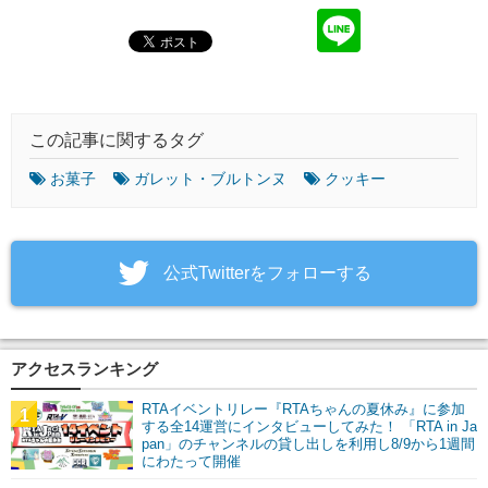
この記事に関するタグ
お菓子
ガレット・ブルトンヌ
クッキー
‎公式Twitterをフォローする
アクセスランキング
RTAイベントリレー『RTAちゃんの夏休み』に参加
1
する全14運営にインタビューしてみた！ 「RTA in Ja
pan」のチャンネルの貸し出しを利用し8/9から1週間
にわたって開催