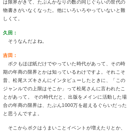
は限界がきて、たぶんかなりの数の同じぐらいの世代の
物書きがいなくなった。他にいろいろやっていないと難
しくて。
久田：
そうなんだよね。
吉田：
ボクもほぼ紙だけでやっていた時代があって、その時
期の年商の限界とかは知っているわけですよ。それこそ
昔、松尾スズキさんにインタビューしたときに、「この
ジャンルでの上限はそこか」って松尾さんに言われたこ
とがあって。 その時代だと、出版をメインに活動した場
合の年商の限界は、たぶん1000万を超えるぐらいだった
と思うんですよ。
そこからボクはうまいことイベントが増えたりとか、