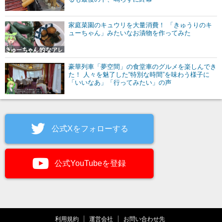
家庭菜園のキュウリを大量消費！ 「きゅうりのキ
ューちゃん」みたいなお漬物を作ってみた
豪華列車「夢空間」の食堂車のグルメを楽しんでき
た！ 人々を魅了した“特別な時間”を味わう様子に
「いいなあ」「行ってみたい」の声
公式Xをフォローする
公式YouTubeを登録
利用規約
運営会社
お問い合わせ先