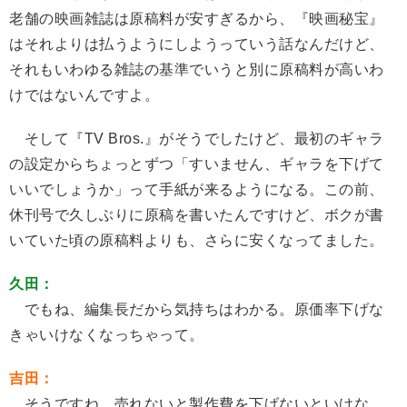
老舗の映画雑誌は原稿料が安すぎるから、『映画秘宝』
はそれよりは払うようにしようっていう話なんだけど、
それもいわゆる雑誌の基準でいうと別に原稿料が高いわ
けではないんですよ。
そして『TV Bros.』がそうでしたけど、最初のギャラ
の設定からちょっとずつ「すいません、ギャラを下げて
いいでしょうか」って手紙が来るようになる。この前、
休刊号で久しぶりに原稿を書いたんですけど、ボクが書
いていた頃の原稿料よりも、さらに安くなってました。
久田：
でもね、編集長だから気持ちはわかる。原価率下げな
きゃいけなくなっちゃって。
吉田：
そうですね。売れないと製作費を下げないといけな