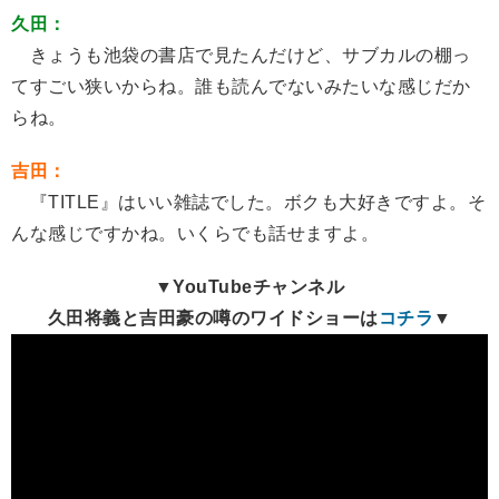
久田：
きょうも池袋の書店で見たんだけど、サブカルの棚っ
てすごい狭いからね。誰も読んでないみたいな感じだか
らね。
吉田：
『TITLE』はいい雑誌でした。ボクも大好きですよ。そ
んな感じですかね。いくらでも話せますよ。
▼YouTubeチャンネル
久田将義と吉田豪の噂のワイドショーは
コチラ
▼