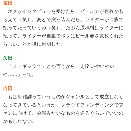
吉田：
ボクがインタビューを受けたら、ビール券が何枚かも
らえて（笑）。あとで突っ込んだら、ライターが自腹で
払ってたっていうね（笑）。たぶん原稿料はライターに
払って、ライターが自腹でボクにビール券を数枚くれた
らしいことが後に判明した。
久田：
「ノーギャラで」とか言うから「え!? いやいやい
や……」って。
吉田：
もはや雑誌っていうものがジャンルとして成立しなく
なってきているというか、クラウドファンディングでフ
ァンに向けて、会報みたいなものを送るぐらいでいいの
かもしれない。