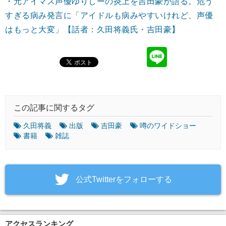
・
元アイマス声優ゆりしーの炎上を吉田豪が語る。危う
すぎる病み発言に「アイドルも病みやすいけれど、声優
はもっと大変」【話者：久田将義氏・吉田豪】
この記事に関するタグ
久田将義
出版
吉田豪
噂のワイドショー
書籍
雑誌
‎公式Twitterをフォローする
アクセスランキング