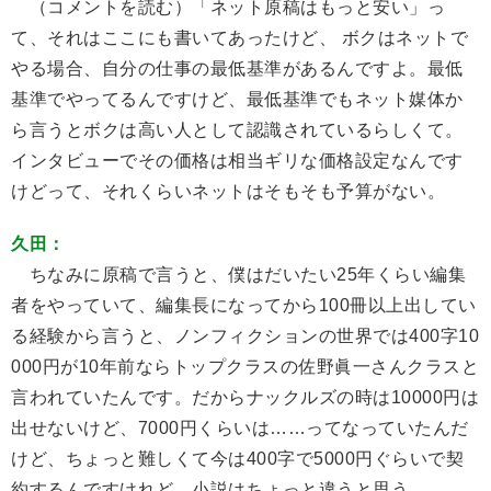
（コメントを読む）「ネット原稿はもっと安い」っ
て、それはここにも書いてあったけど、 ボクはネットで
やる場合、自分の仕事の最低基準があるんですよ。最低
基準でやってるんですけど、最低基準でもネット媒体か
ら言うとボクは高い人として認識されているらしくて。
インタビューでその価格は相当ギリな価格設定なんです
けどって、それくらいネットはそもそも予算がない。
久田：
ちなみに原稿で言うと、僕はだいたい25年くらい編集
者をやっていて、編集長になってから100冊以上出してい
る経験から言うと、ノンフィクションの世界では400字10
000円が10年前ならトップクラスの佐野眞一さんクラスと
言われていたんです。だからナックルズの時は10000円は
出せないけど、7000円くらいは……ってなっていたんだ
けど、ちょっと難しくて今は400字で5000円ぐらいで契
約するんですけれど、小説はちょっと違うと思う。