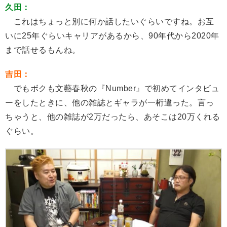
久田：
これはちょっと別に何か話したいぐらいですね。お互
いに25年ぐらいキャリアがあるから、90年代から2020年
まで話せるもんね。
吉田：
でもボクも文藝春秋の『Number』で初めてインタビュ
ーをしたときに、他の雑誌とギャラが一桁違った。言っ
ちゃうと、他の雑誌が2万だったら、あそこは20万くれる
ぐらい。