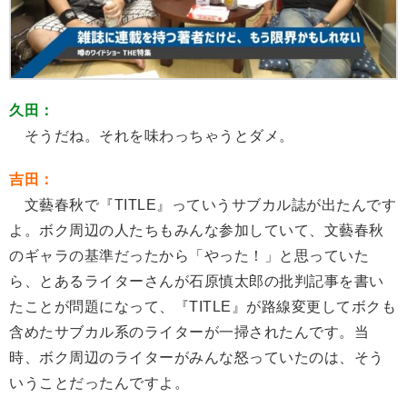
久田：
そうだね。それを味わっちゃうとダメ。
吉田：
文藝春秋で『TITLE』っていうサブカル誌が出たんです
よ。ボク周辺の人たちもみんな参加していて、文藝春秋
のギャラの基準だったから「やった！」と思っていた
ら、とあるライターさんが石原慎太郎の批判記事を書い
たことが問題になって、『TITLE』が路線変更してボクも
含めたサブカル系のライターが一掃されたんです。当
時、ボク周辺のライターがみんな怒っていたのは、そう
いうことだったんですよ。