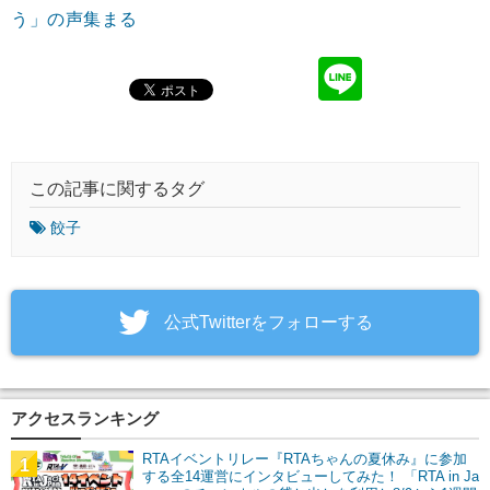
う」の声集まる
この記事に関するタグ
餃子
‎公式Twitterをフォローする
アクセスランキング
RTAイベントリレー『RTAちゃんの夏休み』に参加
1
する全14運営にインタビューしてみた！ 「RTA in Ja