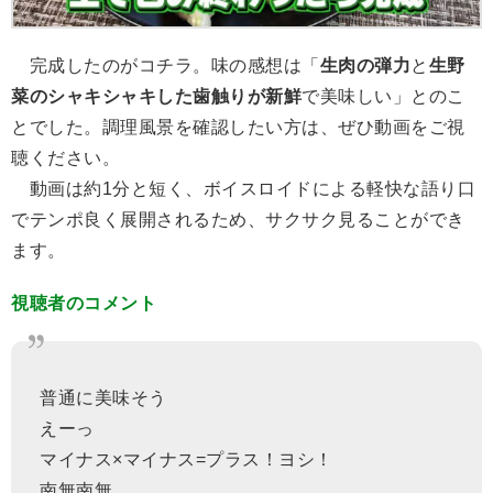
完成したのがコチラ。味の感想は「
生肉の弾力
と
生野
菜のシャキシャキした歯触りが新鮮
で美味しい」とのこ
とでした。調理風景を確認したい方は、ぜひ動画をご視
聴ください。
動画は約1分と短く、ボイスロイドによる軽快な語り口
でテンポ良く展開されるため、サクサク見ることができ
ます。
視聴者のコメント
普通に美味そう
えーっ
マイナス×マイナス=プラス！ヨシ！
南無南無