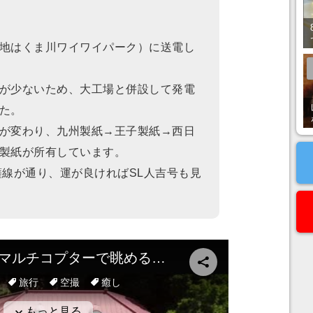
地はくま川ワイワイパーク）に送電し
が少ないため、大工場と併設して発電
た。
が変わり、九州製紙→王子製紙→西日
製紙が所有しています。
薩線が通り、運が良ければSL人吉号も見