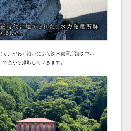
くまがわ）沿いにある深水発電所跡をマル
）で空から撮影していきます。