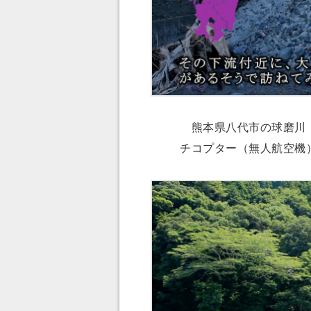
熊本県八代市の球磨川（
チコプター（無人航空機