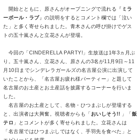
開始とともに、原さんがオープニングで流れる『
ミラ
ーボール・ラブ
』の説明をするとコメント欄では「泣い
た」と多く寄せられました。青木さんの呼び掛けでゲス
トの五十嵐さんと立花さんが登場。
今回の「CINDERELLA PARTY!」生放送は1年3ヵ月ぶ
り。五十嵐さん、立花さん、原さんの3名が11月9日～11
月10日までシンデレラガールズの名古屋公演に出演して
いたことから、「名古屋お疲れ様パーティー」と題して
名古屋のお土産とお土産話を披露するコーナーを行いま
した。
名古屋のお土産として、名物・ひつまぶしが登場する
と、出演者は大興奮。視聴者からも「
おいしそう!!
」「
飯
テロ
」とコメントが多く寄せられました。立花さんは
「名古屋ではひつまぶしではなく、手羽先を食べた」と