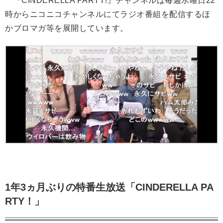
『CINDERELLA PARTY!』チャンネルは毎週水曜日22
時からニコニコチャンネルにてラジオ番組を配信するほ
かブロマガ等を展開しています。
1年3ヵ月ぶりの特番生放送「CINDERELLA PA
RTY！」