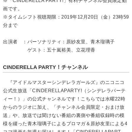
※「CINDERELLA PARTY!」有料チャンネル会員限定動
画です。
※タイムシフト視聴期限：2019年12月20日（金）23時59
分まで
出演者 ：パーソナリティ：原紗友里、青木瑠璃子
ゲスト：五十嵐裕美、立花理香
CINDERELLA PARTY！チャンネル
『アイドルマスターシンデレラガールズ』のニコニコ
公式生放送「CINDERELLAPARTY!（シンデレラパーテ
ィー！）」の公式チャンネルです！こちらでは水曜22時
からのラジオに加え、「チャンネル会員限定・おまけ放
送」や、放送では聞けない番組の裏側や番組収録時の模
様を綴った青木瑠璃子によるブロマガ＆原紗友里による4
コマ漫画を毎週お届けします！「CINDERELLAPART