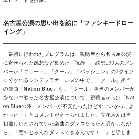
エピソードを披露。
名古屋公演の思い出を絵に「ファンキードロー
イング」
最初に行われたプログラムは、視聴者から名古屋公演
に寄せられた感想など集めた「祝辞」。総勢190人のメン
バーが「キュート」「クール」「パッション」の3タイプ
に分かれるシンデレラガールズの中で、「クール」担当
の楽曲『
Nation Blue
』を、「クール」担当のメンバーが
少ない中歌った名古屋公演について、視聴者からは「Nati
on Blueの時、メンバーが不安だったけどすごいかっこよ
かった！」とコメントが寄せられました。立花さんは当
初難しいとされていた楽曲のダンスだったと明かしなが
ら、「意外とみんなダンスできるんです！！」と話しま