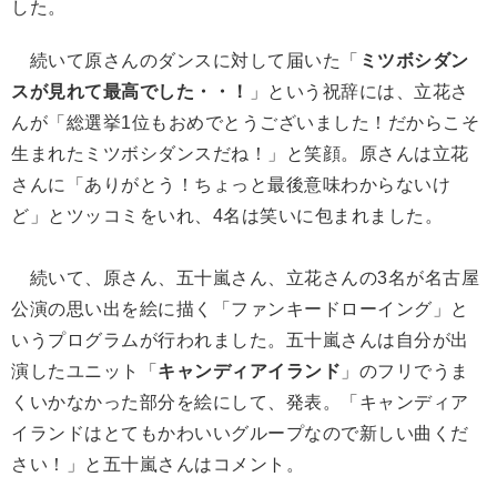
した。
続いて原さんのダンスに対して届いた「
ミツボシダン
スが見れて最高でした・・！
」という祝辞には、立花さ
んが「総選挙1位もおめでとうございました！だからこそ
生まれたミツボシダンスだね！」と笑顔。原さんは立花
さんに「ありがとう！ちょっと最後意味わからないけ
ど」とツッコミをいれ、4名は笑いに包まれました。
続いて、原さん、五十嵐さん、立花さんの3名が名古屋
公演の思い出を絵に描く「ファンキードローイング」と
いうプログラムが行われました。五十嵐さんは自分が出
演したユニット「
キャンディアイランド
」のフリでうま
くいかなかった部分を絵にして、発表。「キャンディア
イランドはとてもかわいいグループなので新しい曲くだ
さい！」と五十嵐さんはコメント。