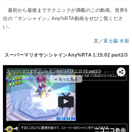
最初から最後までテクニックが満載のこの動画。世界6
位の『サンシャイン』Any%RTA動画をぜひご覧くださ
い。
文／
富士脇 水面
スーパーマリオサンシャインAny%RTA 1:15:02 part1/3