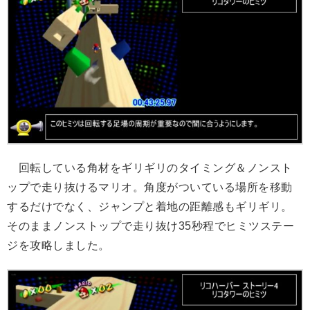
回転している角材をギリギリのタイミング＆ノンスト
ップで走り抜けるマリオ。角度がついている場所を移動
するだけでなく、ジャンプと着地の距離感もギリギリ。
そのままノンストップで走り抜け35秒程でヒミツステー
ジを攻略しました。