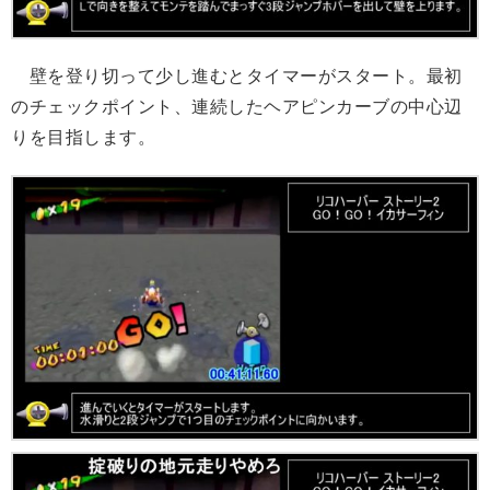
壁を登り切って少し進むとタイマーがスタート。最初
のチェックポイント、連続したヘアピンカーブの中心辺
りを目指します。