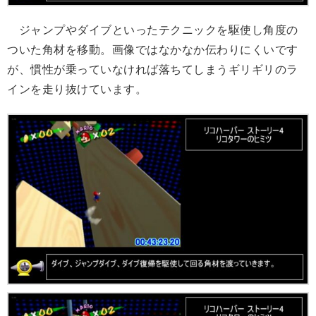
ジャンプやダイブといったテクニックを駆使し角度の
ついた角材を移動。画像ではなかなか伝わりにくいです
が、慣性が乗っていなければ落ちてしまうギリギリのラ
インを走り抜けています。