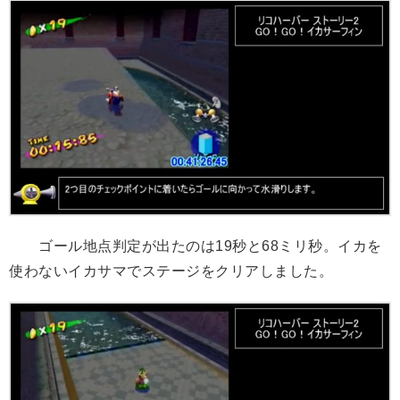
ゴール地点判定が出たのは19秒と68ミリ秒。イカを
使わないイカサマでステージをクリアしました。