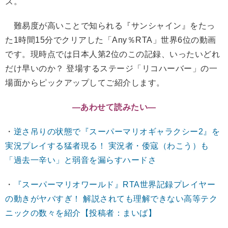
ズ。
難易度が高いことで知られる『サンシャイン』をたっ
た1時間15分でクリアした「Any％RTA」世界6位の動画
です。現時点では日本人第2位のこの記録、いったいどれ
だけ早いのか？ 登場するステージ「リコハーバー」の一
場面からピックアップしてご紹介します。
―あわせて読みたい―
・
逆さ吊りの状態で『スーパーマリオギャラクシー2』を
実況プレイする猛者現る！ 実況者・倭寇（わこう）も
「過去一辛い」と弱音を漏らすハードさ
・
『スーパーマリオワールド』RTA世界記録プレイヤー
の動きがヤバすぎ！ 解説されても理解できない高等テク
ニックの数々を紹介【投稿者：まいば】