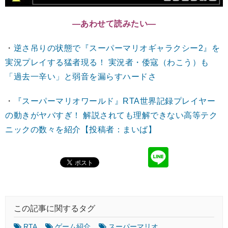
―あわせて読みたい―
・
逆さ吊りの状態で『スーパーマリオギャラクシー2』を
実況プレイする猛者現る！ 実況者・倭寇（わこう）も
「過去一辛い」と弱音を漏らすハードさ
・
『スーパーマリオワールド』RTA世界記録プレイヤー
の動きがヤバすぎ！ 解説されても理解できない高等テク
ニックの数々を紹介【投稿者：まいば】
この記事に関するタグ
RTA
ゲーム紹介
スーパーマリオ