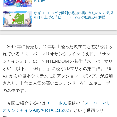
ピを紹介
なぜヨーロッパは猛烈な熱波に襲われたのか？ 気温
を押し上げる「ヒートドーム」の仕組みを解説
2002年に発売し、15年以上経った現在でも遊び続けら
れている『スーパーマリオサンシャイン（以下、『サン
シャイン』）』は、NINTENDO64の名作『スーパーマリ
オ64（以下、『64』）』に続く3Dマリオの第二作。『6
4』からの基本システムに新アクション「ポンプ」が追加
された、非常に人気の高いニンテンドーゲームキューブ
の名作です。
今回ご紹介するのは
ユートさん
投稿の『
スーパーマリ
オサンシャインAny％RTA 1:15:02
』という動画シリー