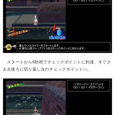
スタートから6秒程でチェックポイントに到達、すぐさ
ま左後ろに切り返し次のチェックポイントへ。