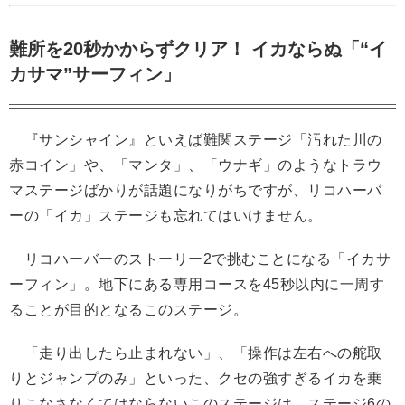
難所を20秒かからずクリア！ イカならぬ「“イ
カサマ”サーフィン」
『サンシャイン』といえば難関ステージ「汚れた川の
赤コイン」や、「マンタ」、「ウナギ」のようなトラウ
マステージばかりが話題になりがちですが、リコハーバ
ーの「イカ」ステージも忘れてはいけません。
リコハーバーのストーリー2で挑むことになる「イカサ
ーフィン」。地下にある専用コースを45秒以内に一周す
ることが目的となるこのステージ。
「走り出したら止まれない」、「操作は左右への舵取
りとジャンプのみ」といった、クセの強すぎるイカを乗
りこなさなくてはならないこのステージは、ステージ6の