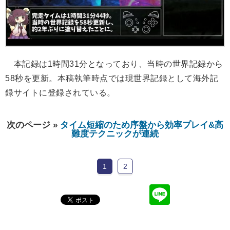
本記録は1時間31分となっており、当時の世界記録から
58秒を更新。本稿執筆時点では現世界記録として海外記
録サイトに登録されている。
次のページ »
タイム短縮のため序盤から効率プレイ&高
難度テクニックが連続
1
2