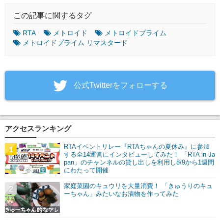
この記事に関するタグ
RTA
メトロイド
メトロイドプライム
メトロイドプライム リマスタード
‎公式Twitterをフォローする
アクセスランキング
RTAイベントリレー『RTAちゃんの夏休み』に参加
1
する全14運営にインタビューしてみた！ 「RTA in Ja
pan」のチャンネルの貸し出しを利用し8/9から1週間
にわたって開催
家庭菜園のキュウリを大量消費！ 「きゅうりのキュ
2
ーちゃん」みたいなお漬物を作ってみた