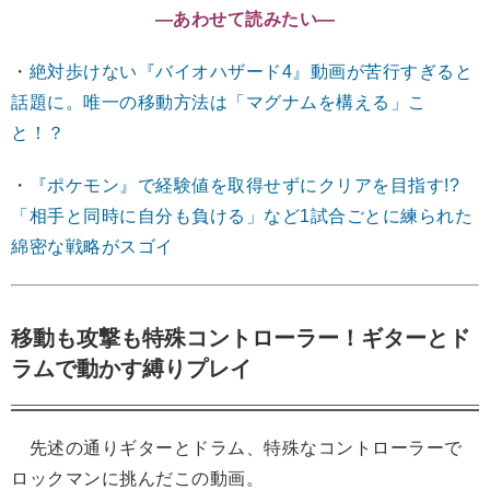
―あわせて読みたい―
・
絶対歩けない『バイオハザード4』動画が苦行すぎると
話題に。唯一の移動方法は「マグナムを構える」こ
と！？
・
『ポケモン』で経験値を取得せずにクリアを目指す!?
「相手と同時に自分も負ける」など1試合ごとに練られた
綿密な戦略がスゴイ
移動も攻撃も特殊コントローラー！ギターとド
ラムで動かす縛りプレイ
先述の通りギターとドラム、特殊なコントローラーで
ロックマンに挑んだこの動画。