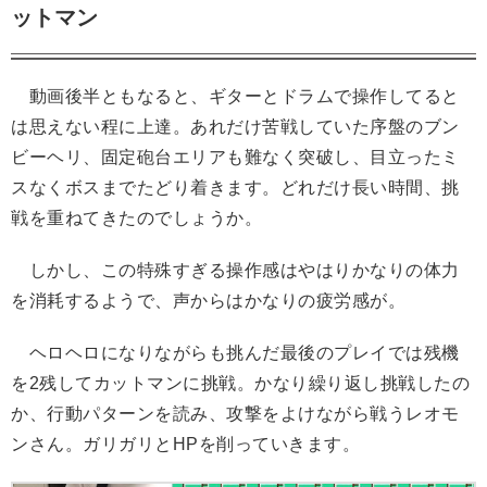
ットマン
動画後半ともなると、ギターとドラムで操作してると
は思えない程に上達。あれだけ苦戦していた序盤のブン
ビーヘリ、固定砲台エリアも難なく突破し、目立ったミ
スなくボスまでたどり着きます。どれだけ長い時間、挑
戦を重ねてきたのでしょうか。
しかし、この特殊すぎる操作感はやはりかなりの体力
を消耗するようで、声からはかなりの疲労感が。
ヘロヘロになりながらも挑んだ最後のプレイでは残機
を2残してカットマンに挑戦。かなり繰り返し挑戦したの
か、行動パターンを読み、攻撃をよけながら戦うレオモ
ンさん。ガリガリとHPを削っていきます。