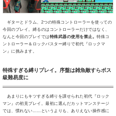
ギターとドラム、2つの特殊コントローラーを使っての
今回のプレイ。縛るのはコントローラーだけではなく、
なんと今回のプレイでは
特殊武器の使用を禁止。
特殊コ
ントローラー＆ロックバスター縛りで初代『ロックマ
ン』に挑みます。
特殊すぎる縛りプレイ。序盤は雑魚敵すらボス
級難易度に
あまりにもキツすぎる縛りを課せられた初代『ロック
マン』の初見プレイ。最初に選んだカットマンステージ
では、慣れない……というよりも、ありえない操作感に