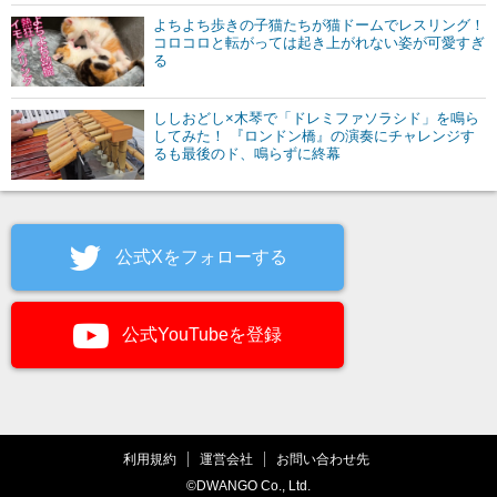
よちよち歩きの子猫たちが猫ドームでレスリング！
コロコロと転がっては起き上がれない姿が可愛すぎ
る
ししおどし×木琴で「ドレミファソラシド」を鳴ら
してみた！ 『ロンドン橋』の演奏にチャレンジす
るも最後のド、鳴らずに終幕
公式Xをフォローする
公式YouTubeを登録
利用規約
運営会社
お問い合わせ先
©DWANGO Co., Ltd.