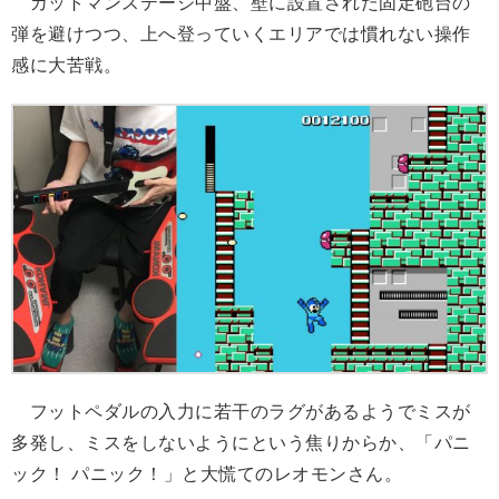
カットマンステージ中盤、壁に設置された固定砲台の
弾を避けつつ、上へ登っていくエリアでは慣れない操作
感に大苦戦。
フットペダルの入力に若干のラグがあるようでミスが
多発し、ミスをしないようにという焦りからか、「パニ
ック！ パニック！」と大慌てのレオモンさん。