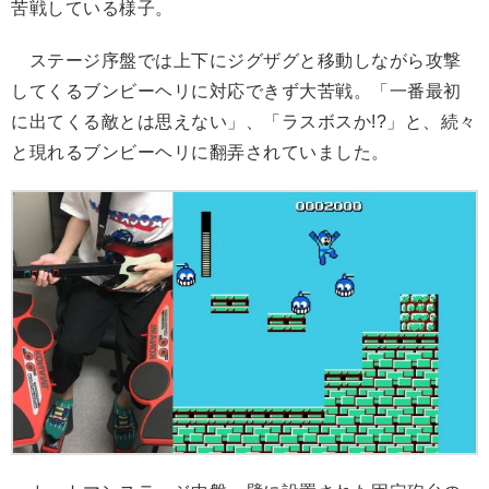
苦戦している様子。
ステージ序盤では上下にジグザグと移動しながら攻撃
してくるブンビーヘリに対応できず大苦戦。「一番最初
に出てくる敵とは思えない」、「ラスボスか!?」と、続々
と現れるブンビーヘリに翻弄されていました。