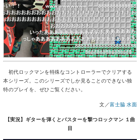
初代ロックマンを特殊なコントローラーでクリアする
本シリーズ。このシリーズでしか見ることのできない独
特のプレイを、ぜひご覧ください。
文／
富士脇 水面
【実況】ギターを弾くとバスターを撃つロックマン １曲
目