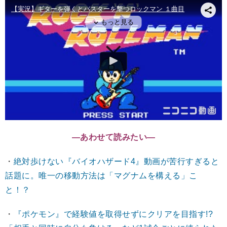
―あわせて読みたい―
・
絶対歩けない『バイオハザード4』動画が苦行すぎると
話題に。唯一の移動方法は「マグナムを構える」こ
と！？
・
『ポケモン』で経験値を取得せずにクリアを目指す!?